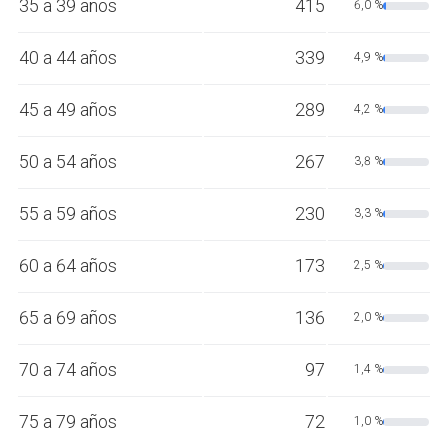
35 a 39 años
415
6,0 %
40 a 44 años
339
4,9 %
45 a 49 años
289
4,2 %
50 a 54 años
267
3,8 %
55 a 59 años
230
3,3 %
60 a 64 años
173
2,5 %
65 a 69 años
136
2,0 %
70 a 74 años
97
1,4 %
75 a 79 años
72
1,0 %