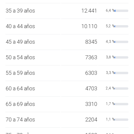
35 a 39 años
12.441
6,4 %
40 a 44 años
10.110
5,2 %
45 a 49 años
8345
4,3 %
50 a 54 años
7363
3,8 %
55 a 59 años
6303
3,3 %
60 a 64 años
4703
2,4 %
65 a 69 años
3310
1,7 %
70 a 74 años
2204
1,1 %