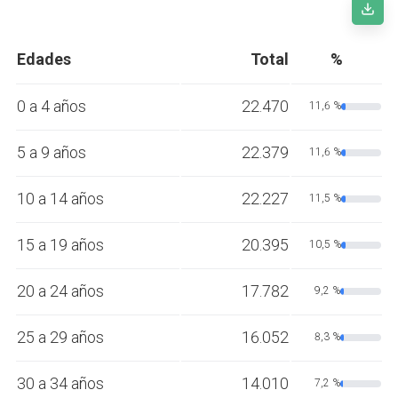
Edades
Total
%
0 a 4 años
22.470
11,6 %
5 a 9 años
22.379
11,6 %
10 a 14 años
22.227
11,5 %
15 a 19 años
20.395
10,5 %
20 a 24 años
17.782
9,2 %
25 a 29 años
16.052
8,3 %
30 a 34 años
14.010
7,2 %