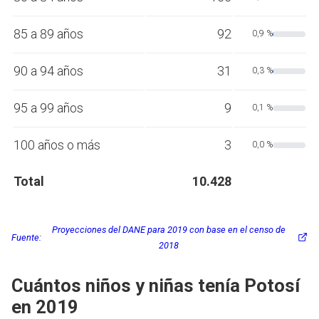
85 a 89 años
92
0,9 %
90 a 94 años
31
0,3 %
95 a 99 años
9
0,1 %
100 años o más
3
0,0 %
Total
10.428
Proyecciones del DANE para 2019 con base en el censo de
Fuente:
2018
Cuántos niños y niñas tenía Potosí
en 2019