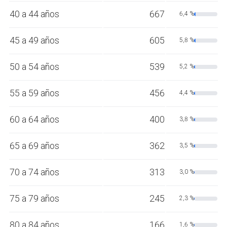
40 a 44 años
667
6,4 %
45 a 49 años
605
5,8 %
50 a 54 años
539
5,2 %
55 a 59 años
456
4,4 %
60 a 64 años
400
3,8 %
65 a 69 años
362
3,5 %
70 a 74 años
313
3,0 %
75 a 79 años
245
2,3 %
80 a 84 años
166
1,6 %