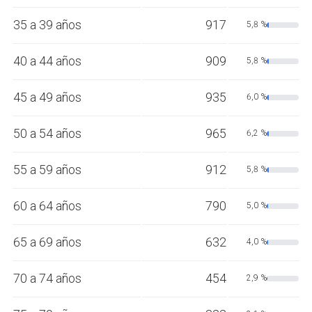
35 a 39 años
917
5,8 %
40 a 44 años
909
5,8 %
45 a 49 años
935
6,0 %
50 a 54 años
965
6,2 %
55 a 59 años
912
5,8 %
60 a 64 años
790
5,0 %
65 a 69 años
632
4,0 %
70 a 74 años
454
2,9 %