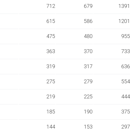
s
712
679
1391
s
615
586
1201
s
475
480
955
s
363
370
733
s
319
317
636
s
275
279
554
s
219
225
444
s
185
190
375
s
144
153
297