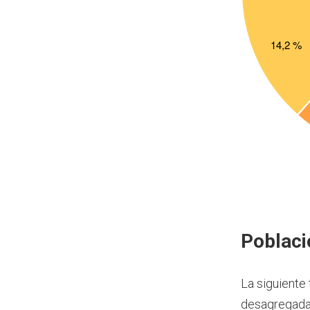
Poblaci
La siguiente
desagregada 