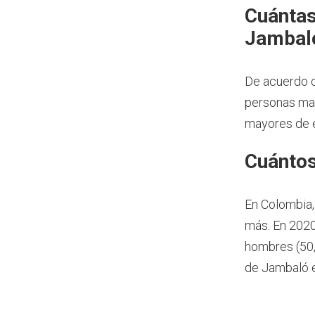
Cuántas
Jambal
De acuerdo c
personas may
mayores de e
Cuántos
En Colombia,
más.
En 2020
hombres (50,
de Jambaló 