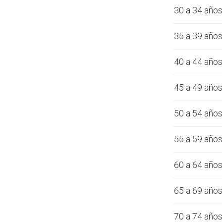
30 a 34 año
35 a 39 año
40 a 44 año
45 a 49 año
50 a 54 año
55 a 59 año
60 a 64 año
65 a 69 año
70 a 74 año