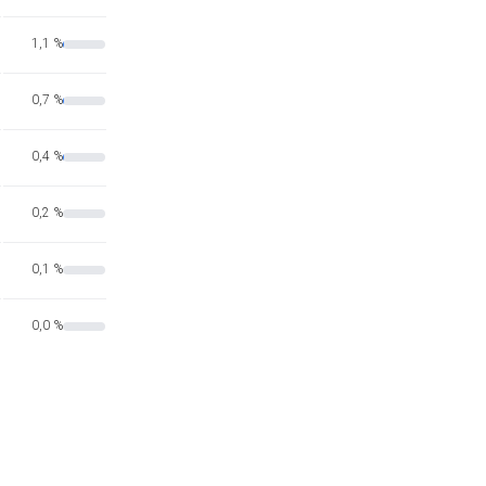
1,1 %
0,7 %
0,4 %
0,2 %
0,1 %
0,0 %