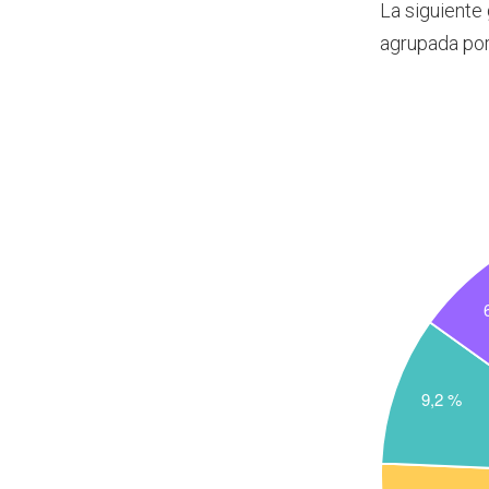
La siguiente
agrupada po