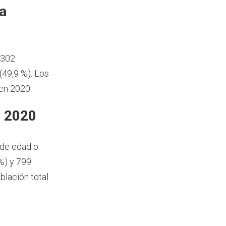
a
.302
49,9 %). Los
en 2020.
n 2020
 de edad o
%) y 799
blación total