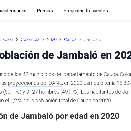
racterísticas
Precios
Preguntas frecuentes
lación
Colombia
2020
Cauca
Jambaló
oblación de Jambaló en 20
no de los 42 municipios del departamento de Cauca, Col
 las
proyecciones del DANE
,
en 2020 Jambaló tenía 18.307
 (50,1 %) y 9127 hombres (49,9 %). Los habitantes de Ja
n el 1,2 % de la población total de Cauca en 2020.
ón de Jambaló por edad en 2020