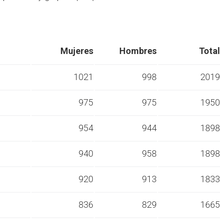
Mujeres
Hombres
Total
1021
998
2019
975
975
1950
s
954
944
1898
s
940
958
1898
s
920
913
1833
s
836
829
1665