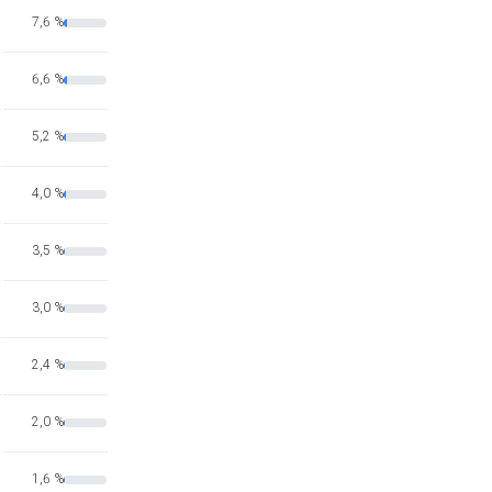
7,6 %
6,6 %
5,2 %
4,0 %
3,5 %
3,0 %
2,4 %
2,0 %
1,6 %