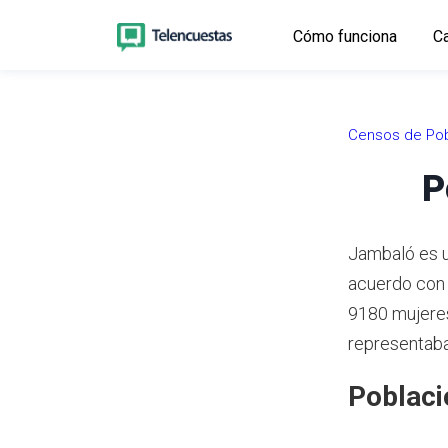
Cómo funciona
Ca
Censos de Pob
P
Jambaló es u
acuerdo con
9180 mujeres
representaba
Poblaci