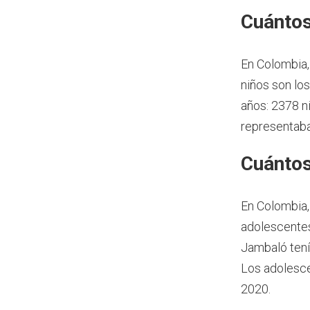
Cuántos
En Colombia,
niños son lo
años: 2378 n
representaba
Cuántos
En Colombia,
adolescentes
Jambaló tení
Los adolesce
2020.