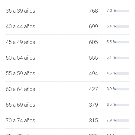
35 a 39 años
768
7,0 %
40 a 44 años
699
6,4 %
45 a 49 años
605
5,5 %
50 a 54 años
555
5,1 %
55 a 59 años
494
4,5 %
60 a 64 años
427
3,9 %
65 a 69 años
379
3,5 %
70 a 74 años
315
2,9 %