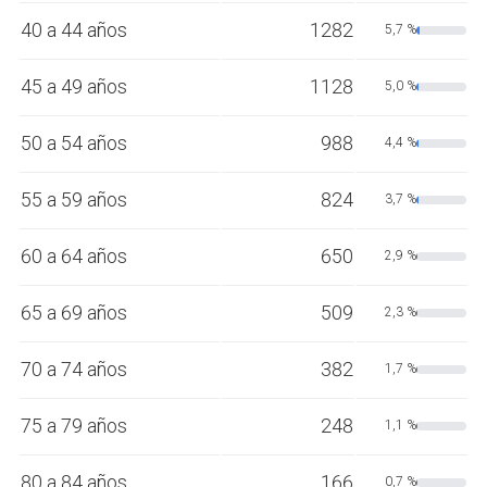
40 a 44 años
1282
5,7 %
45 a 49 años
1128
5,0 %
50 a 54 años
988
4,4 %
55 a 59 años
824
3,7 %
60 a 64 años
650
2,9 %
65 a 69 años
509
2,3 %
70 a 74 años
382
1,7 %
75 a 79 años
248
1,1 %
80 a 84 años
166
0,7 %