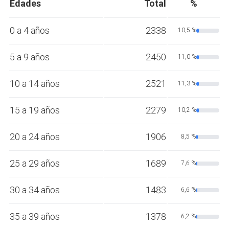
Edades
Total
%
0 a 4 años
2338
10,5 %
5 a 9 años
2450
11,0 %
10 a 14 años
2521
11,3 %
15 a 19 años
2279
10,2 %
20 a 24 años
1906
8,5 %
25 a 29 años
1689
7,6 %
30 a 34 años
1483
6,6 %
35 a 39 años
1378
6,2 %