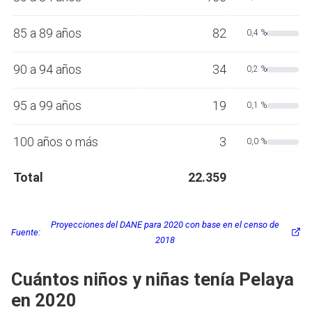
85 a 89 años
82
0,4 %
90 a 94 años
34
0,2 %
95 a 99 años
19
0,1 %
100 años o más
3
0,0 %
Total
22.359
Proyecciones del DANE para 2020 con base en el censo de
Fuente:
2018
Cuántos niños y niñas tenía Pelaya
en 2020