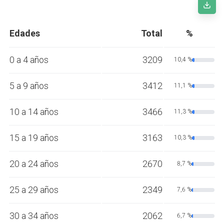
Edades
Total
%
0 a 4 años
3209
10,4 %
5 a 9 años
3412
11,1 %
10 a 14 años
3466
11,3 %
15 a 19 años
3163
10,3 %
20 a 24 años
2670
8,7 %
25 a 29 años
2349
7,6 %
30 a 34 años
2062
6,7 %