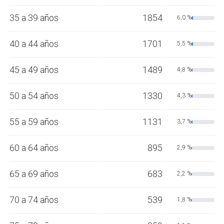
35 a 39 años
1854
6,0 %
40 a 44 años
1701
5,5 %
45 a 49 años
1489
4,8 %
50 a 54 años
1330
4,3 %
55 a 59 años
1131
3,7 %
60 a 64 años
895
2,9 %
65 a 69 años
683
2,2 %
70 a 74 años
539
1,8 %