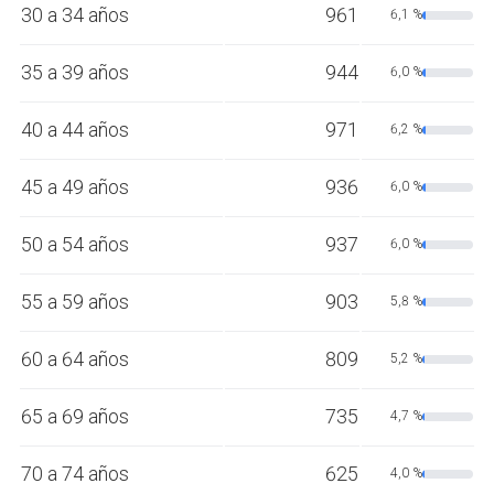
30 a 34 años
961
6,1 %
35 a 39 años
944
6,0 %
40 a 44 años
971
6,2 %
45 a 49 años
936
6,0 %
50 a 54 años
937
6,0 %
55 a 59 años
903
5,8 %
60 a 64 años
809
5,2 %
65 a 69 años
735
4,7 %
70 a 74 años
625
4,0 %