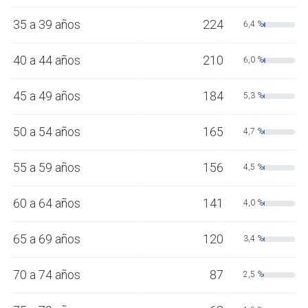
35 a 39 años
224
6,4 %
40 a 44 años
210
6,0 %
45 a 49 años
184
5,3 %
50 a 54 años
165
4,7 %
55 a 59 años
156
4,5 %
60 a 64 años
141
4,0 %
65 a 69 años
120
3,4 %
70 a 74 años
87
2,5 %