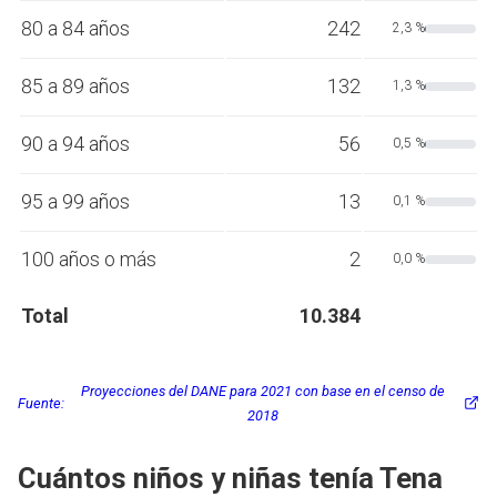
80 a 84 años
242
2,3 %
85 a 89 años
132
1,3 %
90 a 94 años
56
0,5 %
95 a 99 años
13
0,1 %
100 años o más
2
0,0 %
Total
10.384
Proyecciones del DANE para 2021 con base en el censo de
Fuente:
2018
Cuántos niños y niñas tenía Tena