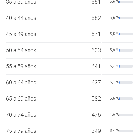
35 a 39 años
581
5,6 %
40 a 44 años
582
5,6 %
45 a 49 años
571
5,5 %
50 a 54 años
603
5,8 %
55 a 59 años
641
6,2 %
60 a 64 años
637
6,1 %
65 a 69 años
582
5,6 %
70 a 74 años
476
4,6 %
75 a 79 años
349
3,4 %