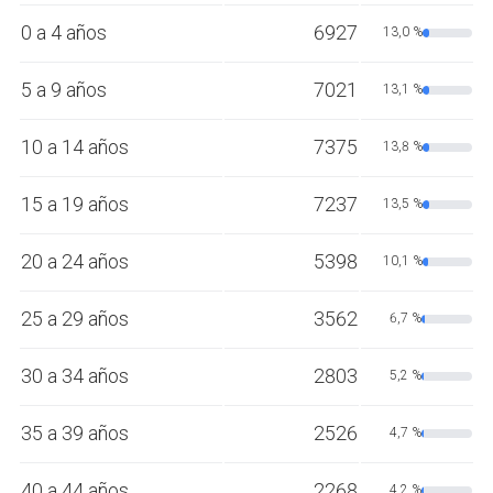
0 a 4 años
6927
13,0 %
5 a 9 años
7021
13,1 %
10 a 14 años
7375
13,8 %
15 a 19 años
7237
13,5 %
20 a 24 años
5398
10,1 %
25 a 29 años
3562
6,7 %
30 a 34 años
2803
5,2 %
35 a 39 años
2526
4,7 %
40 a 44 años
2268
4,2 %