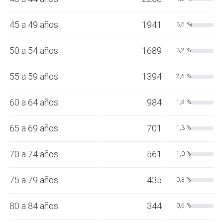
45 a 49 años
1941
3,6 %
50 a 54 años
1689
3,2 %
55 a 59 años
1394
2,6 %
60 a 64 años
984
1,8 %
65 a 69 años
701
1,3 %
70 a 74 años
561
1,0 %
75 a 79 años
435
0,8 %
80 a 84 años
344
0,6 %