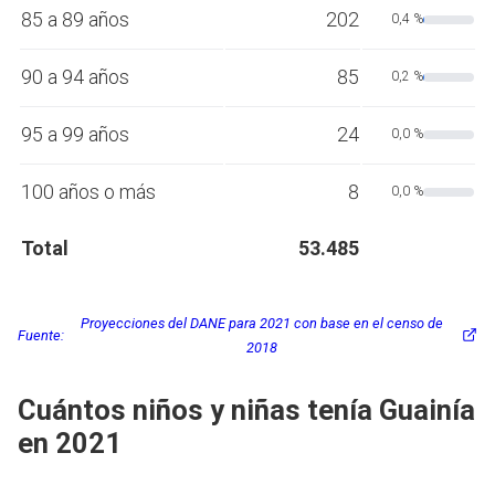
85 a 89 años
202
0,4 %
90 a 94 años
85
0,2 %
95 a 99 años
24
0,0 %
100 años o más
8
0,0 %
Total
53.485
Proyecciones del DANE para 2021 con base en el censo de
Fuente:
2018
Cuántos niños y niñas tenía Guainía
en 2021