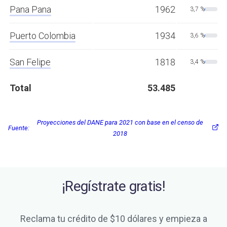
Pana Pana
1962
3,7 %
Puerto Colombia
1934
3,6 %
San Felipe
1818
3,4 %
Total
53.485
Proyecciones del DANE para 2021 con base en el censo de
Fuente:
2018
¡Regístrate gratis!
Reclama tu crédito de $10 dólares y empieza a