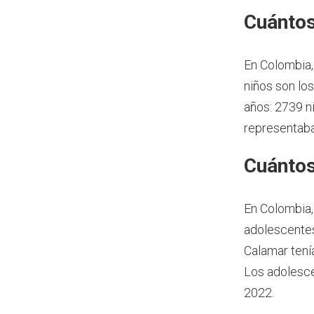
Cuántos
En Colombia,
niños son lo
años: 2739 n
representaba
Cuántos
En Colombia,
adolescentes
Calamar tení
Los adolesce
2022.