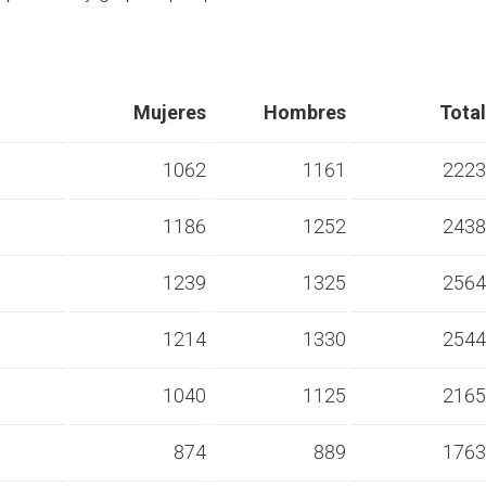
Mujeres
Hombres
Total
1062
1161
2223
1186
1252
2438
s
1239
1325
2564
s
1214
1330
2544
s
1040
1125
2165
s
874
889
1763