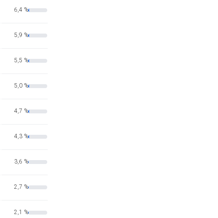
6,4 %
5,9 %
5,5 %
5,0 %
4,7 %
4,3 %
3,6 %
2,7 %
2,1 %