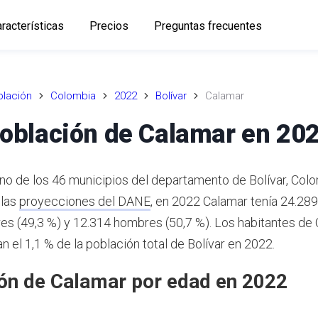
racterísticas
Precios
Preguntas frecuentes
lación
Colombia
2022
Bolívar
Calamar
oblación de Calamar en 20
no de los 46 municipios del departamento de Bolívar, Col
 las
proyecciones del DANE
,
en 2022 Calamar tenía 24.289
es (49,3 %) y 12.314 hombres (50,7 %). Los habitantes de
 el 1,1 % de la población total de Bolívar en 2022.
ón de Calamar por edad en 2022