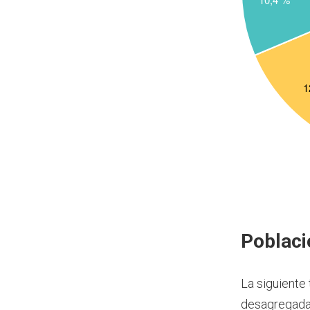
Poblaci
La siguiente 
desagregada 