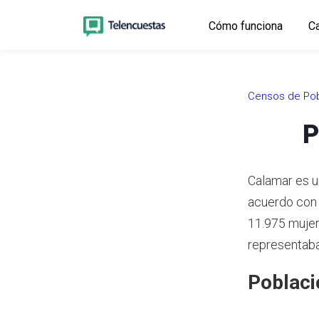
Cómo funciona
Ca
Censos de Pob
P
Calamar es u
acuerdo con
11.975 mujer
representaban
Poblaci