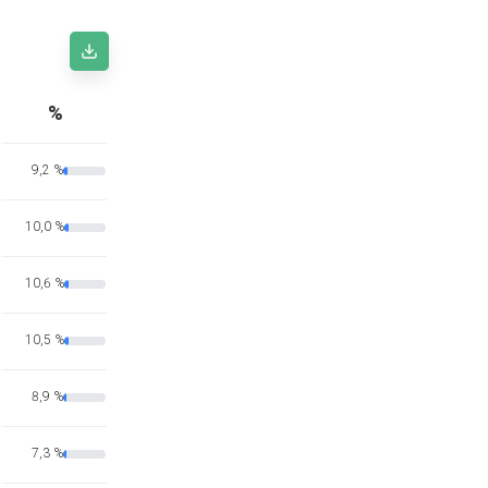
%
9,2 %
10,0 %
10,6 %
10,5 %
8,9 %
7,3 %