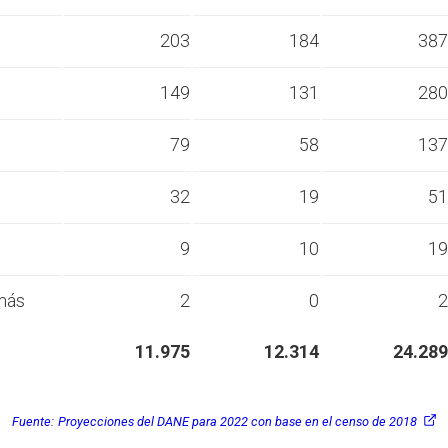
s
203
184
387
s
149
131
280
s
79
58
137
s
32
19
51
s
9
10
19
más
2
0
2
11.975
12.314
24.289
Fuente:
Proyecciones del DANE para 2022 con base en el censo de 2018