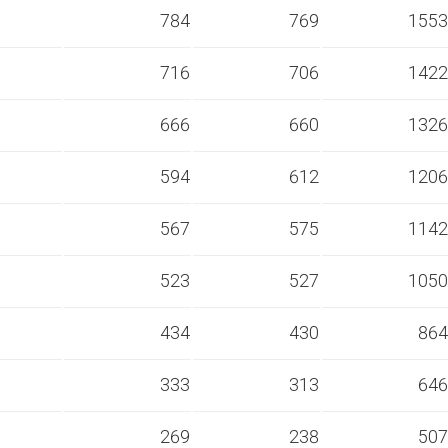
s
784
769
1553
s
716
706
1422
s
666
660
1326
s
594
612
1206
s
567
575
1142
s
523
527
1050
s
434
430
864
s
333
313
646
s
269
238
507