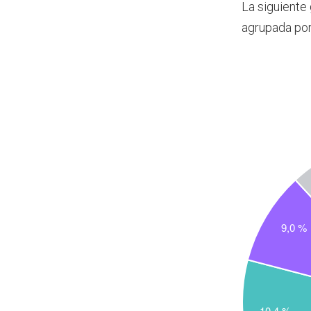
La siguiente
agrupada po