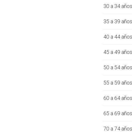
30 a 34 año
35 a 39 año
40 a 44 año
45 a 49 año
50 a 54 año
55 a 59 año
60 a 64 año
65 a 69 año
70 a 74 año