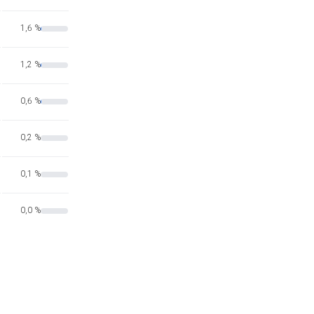
1,6 %
1,2 %
0,6 %
0,2 %
0,1 %
0,0 %