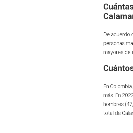
Cuántas
Calama
De acuerdo c
personas may
mayores de e
Cuántos
En Colombia,
más.
En 2022
hombres (47,
total de Cal