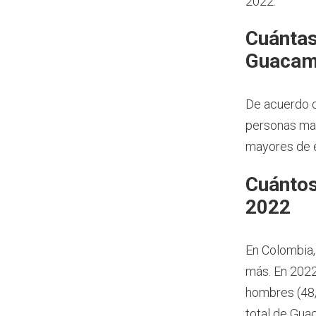
2022.
Cuántas
Guacam
De acuerdo 
personas may
mayores de e
Cuántos
2022
En Colombia,
más.
En 2022
hombres (48,
total de Gua