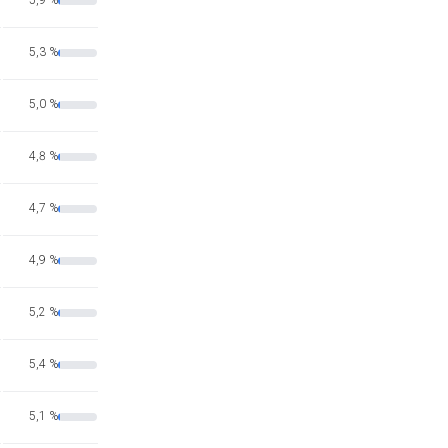
5,9 %
5,3 %
5,0 %
4,8 %
4,7 %
4,9 %
5,2 %
5,4 %
5,1 %