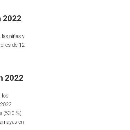
n 2022
, las niñas y
ores de 12
n 2022
, los
 2022
 (53,0 %).
acamayas en