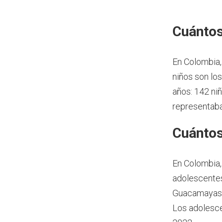
Cuántos
En Colombia,
niños son lo
años: 142 ni
representaba
Cuántos
En Colombia,
adolescentes
Guacamayas t
Los adolesce