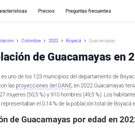
racterísticas
Precios
Preguntas frecuentes
lación
Colombia
2022
Boyacá
Guacamayas
lación de Guacamayas en 
s uno de los 123 municipios del departamento de Boyacá
con las
proyecciones del DANE
,
en 2022 Guacamayas tení
927 mujeres (50,5 %) y 910 hombres (49,5 %). Los habitant
epresentaban el 0,14 % de la población total de Boyacá 
ón de Guacamayas por edad en 202