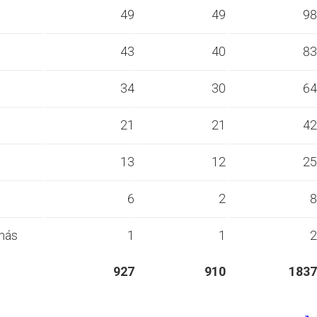
s
49
49
98
s
43
40
83
s
34
30
64
s
21
21
42
s
13
12
25
s
6
2
8
más
1
1
2
927
910
1837