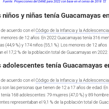
Fuente:
Proyecciones del DANE para 2022 con base en el censo de 2018
 niños y niñas tenía Guacamayas e
 de acuerdo con el
Código de la Infancia y la Adolescencia
s menores de 12 años.
En 2022 Guacamayas tenía 316 men
ñas (44,9 %) y 174 niños (55,1 %). Los menores de 12 años
n el 17,2 % de la población total de Guacamayas en 2022.
 adolescentes tenía Guacamayas e
 de acuerdo con el
Código de la Infancia y la Adolescencia
 son las personas que tienen de 12 a 17 años de edad.
En
enía 168 adolescentes: 79 mujeres (47,0 %) y 89 hombres
ntes representaban el 9,1 % de la población total de Gu