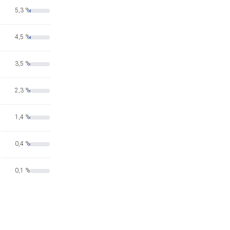
5,3 %
4,5 %
3,5 %
2,3 %
1,4 %
0,4 %
0,1 %