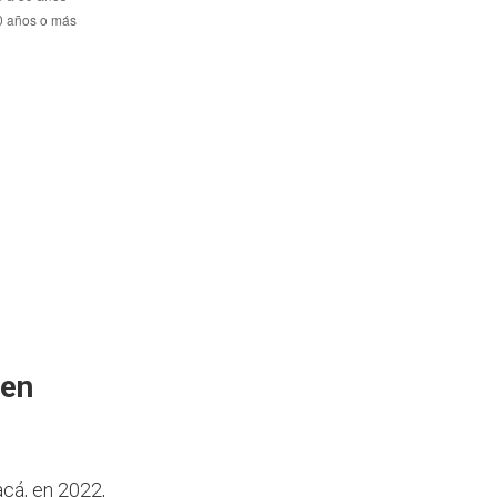
 en
cá, en 2022,