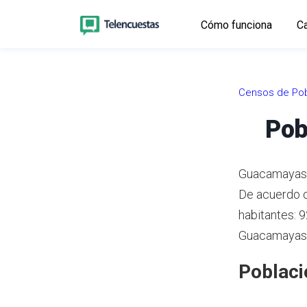
Cómo funciona
Ca
Censos de Pob
Pob
Guacamayas e
De acuerdo 
habitantes: 
Guacamayas r
Poblaci