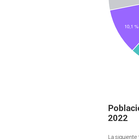
Poblaci
2022
La siguiente