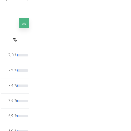
%
7,0 %
7,2 %
7,4 %
7,6 %
6,9 %