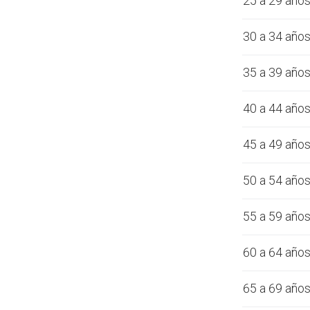
25 a 29 año
30 a 34 año
35 a 39 año
40 a 44 año
45 a 49 año
50 a 54 año
55 a 59 año
60 a 64 año
65 a 69 año