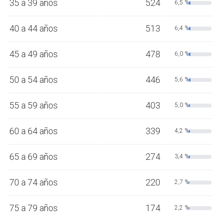
35 a 39 años
524
6,5 %
40 a 44 años
513
6,4 %
45 a 49 años
478
6,0 %
50 a 54 años
446
5,6 %
55 a 59 años
403
5,0 %
60 a 64 años
339
4,2 %
65 a 69 años
274
3,4 %
70 a 74 años
220
2,7 %
75 a 79 años
174
2,2 %