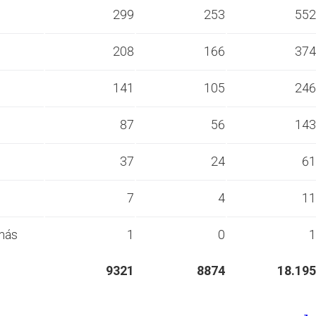
s
299
253
552
s
208
166
374
s
141
105
246
s
87
56
143
s
37
24
61
s
7
4
11
más
1
0
1
9321
8874
18.195