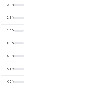
3,0 %
2,1 %
1,4 %
0,8 %
0,3 %
0,1 %
0,0 %