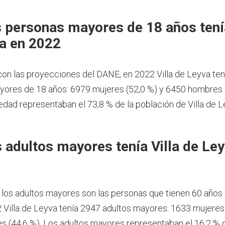
 personas mayores de 18 años tenía
a en 2022
on las proyecciones del DANE, en 2022 Villa de Leyva ten
ores de 18 años: 6979 mujeres (52,0 %) y 6450 hombres (
dad representaban el 73,8 % de la población de Villa de 
 adultos mayores tenía Villa de Le
 los adultos mayores son las personas que tienen 60 años
 Villa de Leyva tenía 2947 adultos mayores: 1633 mujeres 
 (44,6 %). Los adultos mayores representaban el 16,2 % d