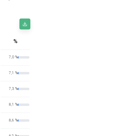
%
7,0 %
7,1 %
7,3 %
8,1 %
8,6 %