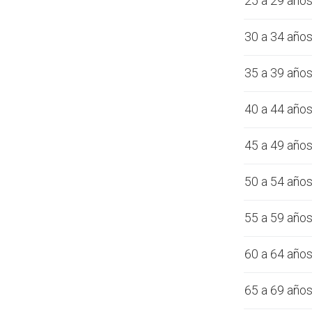
25 a 29 año
30 a 34 año
35 a 39 año
40 a 44 año
45 a 49 año
50 a 54 año
55 a 59 año
60 a 64 año
65 a 69 año