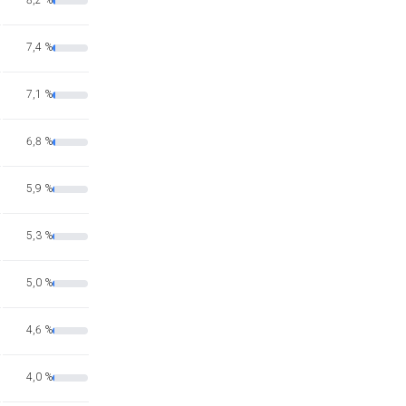
8,2 %
7,4 %
7,1 %
6,8 %
5,9 %
5,3 %
5,0 %
4,6 %
4,0 %