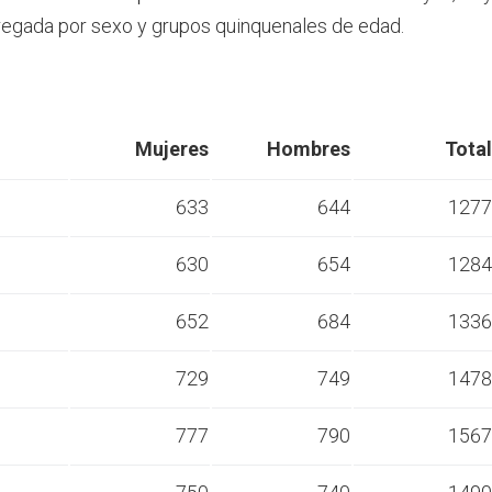
egada por sexo y grupos quinquenales de edad.
Mujeres
Hombres
Total
633
644
1277
630
654
1284
s
652
684
1336
s
729
749
1478
s
777
790
1567