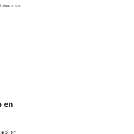
o en
yacá, en