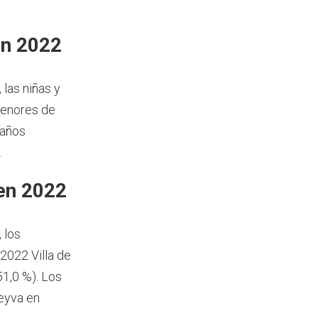
en 2022
, las niñas y
menores de
 años
.
 en 2022
, los
 2022 Villa de
1,0 %). Los
Leyva en