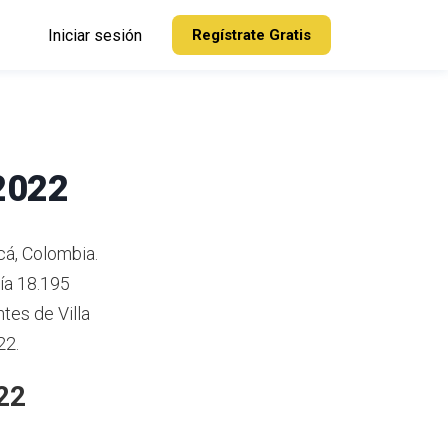
Iniciar sesión
Regístrate Gratis
 2022
cá, Colombia.
ía 18.195
tes de Villa
22.
22