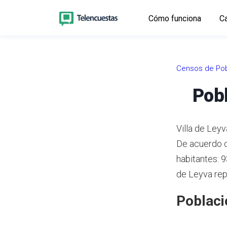
Cómo funciona
Ca
Censos de Pob
Pobl
Villa de Ley
De acuerdo 
habitantes: 
de Leyva rep
Poblaci