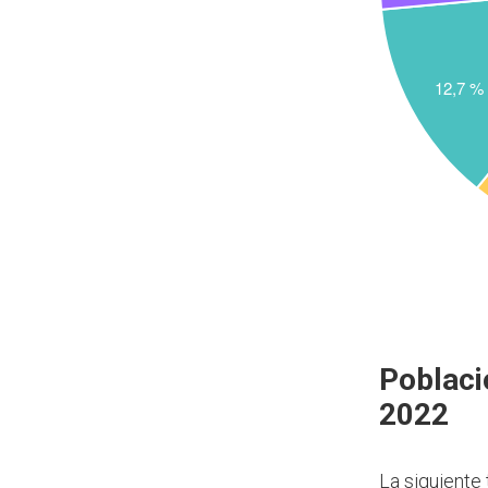
Poblaci
2022
La siguiente