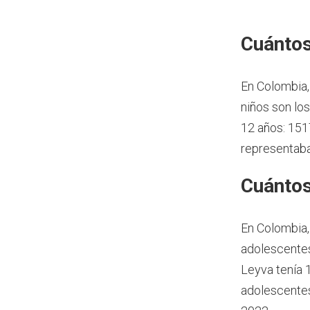
Cuántos
En Colombia,
niños son lo
12 años: 151
representaban
Cuántos
En Colombia,
adolescentes
Leyva tenía 
adolescentes