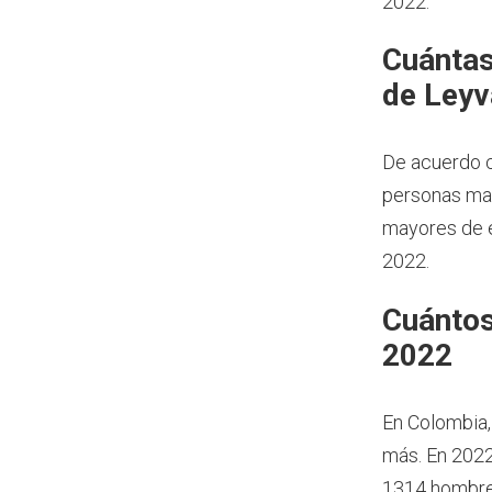
2022.
Cuántas
de Leyv
De acuerdo c
personas may
mayores de e
2022.
Cuántos
2022
En Colombia,
más.
En 2022
1314 hombres