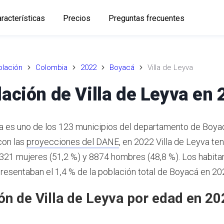
racterísticas
Precios
Preguntas frecuentes
lación
Colombia
2022
Boyacá
Villa de Leyva
ación de Villa de Leyva en
va es uno de los 123 municipios del departamento de Boya
con las
proyecciones del DANE
,
en 2022 Villa de Leyva ten
9321 mujeres (51,2 %) y 8874 hombres (48,8 %). Los habitan
resentaban el 1,4 % de la población total de Boyacá en 20
ón de Villa de Leyva por edad en 20