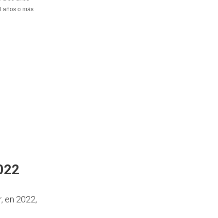
022
, en 2022,