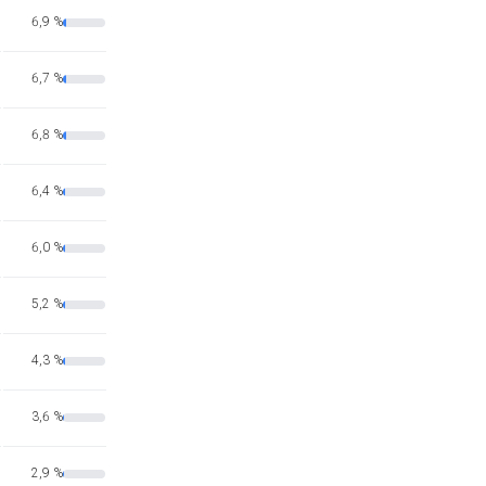
6,9 %
6,7 %
6,8 %
6,4 %
6,0 %
5,2 %
4,3 %
3,6 %
2,9 %