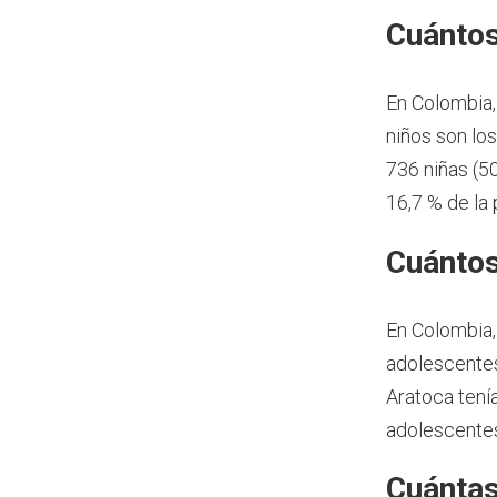
Cuántos
En Colombia,
niños son lo
736 niñas (5
16,7 % de la
Cuántos
En Colombia,
adolescentes
Aratoca tení
adolescentes
Cuántas