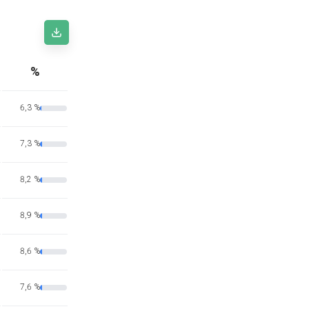
%
6,3 %
7,3 %
8,2 %
8,9 %
8,6 %
7,6 %