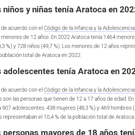
 niños y niñas tenía Aratoca en 202
 de acuerdo con el
Código de la Infancia y la Adolescencia
s menores de 12 años.
En 2022 Aratoca tenía 1464 menore
0,3 %) y 728 niños (49,7 %). Los menores de 12 años repre
 población total de Aratoca en 2022.
 adolescentes tenía Aratoca en 20
 de acuerdo con el
Código de la Infancia y la Adolescencia
 son las personas que tienen de 12 a 17 años de edad.
En
a 907 adolescentes: 438 mujeres (48,3 %) y 469 hombres (
 representaban el 10,4 % de la población total de Aratoca
 personas mayores de 18 años tení