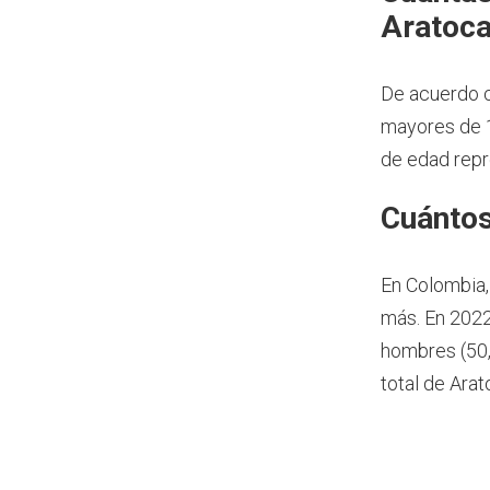
Aratoca
De acuerdo c
mayores de 1
de edad repr
Cuántos
En Colombia,
más.
En 2022
hombres (50,
total de Ara