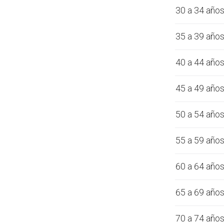
30 a 34 año
35 a 39 año
40 a 44 año
45 a 49 año
50 a 54 año
55 a 59 año
60 a 64 año
65 a 69 año
70 a 74 año