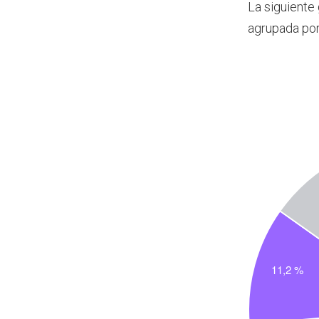
La siguiente
agrupada po