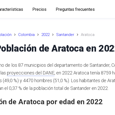
racterísticas
Precios
Preguntas frecuentes
lación
Colombia
2022
Santander
Aratoca
oblación de Aratoca en 20
no de los 87 municipios del departamento de Santander, 
 las
proyecciones del DANE
,
en 2022 Aratoca tenía 8759 h
 (49,0 %) y 4470 hombres (51,0 %). Los habitantes de Ara
n el 0,37 % de la población total de Santander en 2022.
ón de Aratoca por edad en 2022