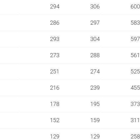
s
294
306
600
s
286
297
583
s
293
304
597
s
273
288
561
s
251
274
525
s
216
239
455
s
178
195
373
s
152
159
311
s
129
129
258