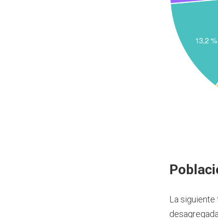
Poblaci
La siguiente
desagregada 