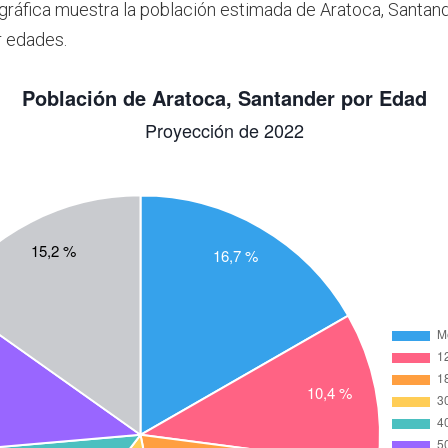
 gráfica muestra la población estimada de Aratoca, Santan
r edades.