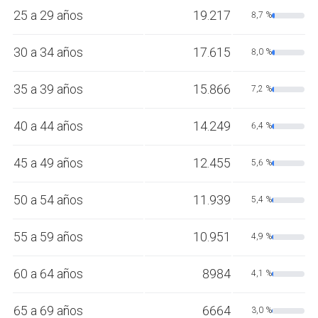
25 a 29 años
19.217
8,7 %
30 a 34 años
17.615
8,0 %
35 a 39 años
15.866
7,2 %
40 a 44 años
14.249
6,4 %
45 a 49 años
12.455
5,6 %
50 a 54 años
11.939
5,4 %
55 a 59 años
10.951
4,9 %
60 a 64 años
8984
4,1 %
65 a 69 años
6664
3,0 %