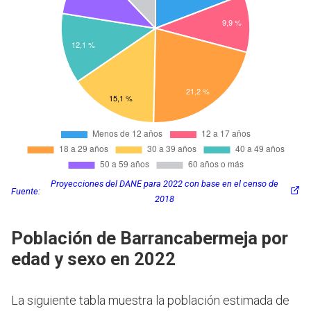
Proyecciones del DANE para 2022 con base en el censo de
Fuente:
2018
Población de Barrancabermeja por
edad y sexo en 2022
La siguiente tabla muestra la población estimada de