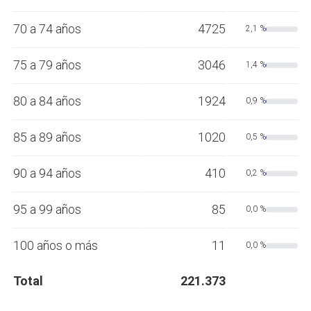
70 a 74 años
4725
2,1 %
75 a 79 años
3046
1,4 %
80 a 84 años
1924
0,9 %
85 a 89 años
1020
0,5 %
90 a 94 años
410
0,2 %
95 a 99 años
85
0,0 %
100 años o más
11
0,0 %
Total
221.373