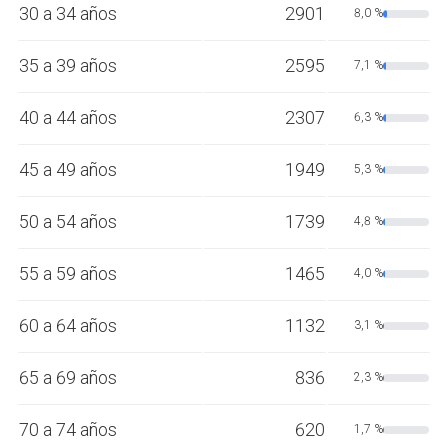
30 a 34 años
2901
8,0 %
35 a 39 años
2595
7,1 %
40 a 44 años
2307
6,3 %
45 a 49 años
1949
5,3 %
50 a 54 años
1739
4,8 %
55 a 59 años
1465
4,0 %
60 a 64 años
1132
3,1 %
65 a 69 años
836
2,3 %
70 a 74 años
620
1,7 %