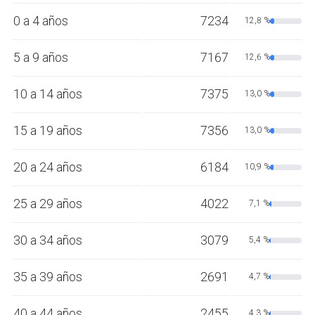
0 a 4 años
7234
12,8 %
5 a 9 años
7167
12,6 %
10 a 14 años
7375
13,0 %
15 a 19 años
7356
13,0 %
20 a 24 años
6184
10,9 %
25 a 29 años
4022
7,1 %
30 a 34 años
3079
5,4 %
35 a 39 años
2691
4,7 %
40 a 44 años
2455
4,3 %