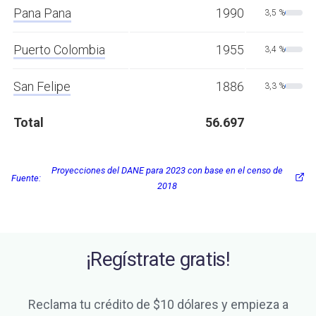
Pana Pana
1990
3,5 %
Puerto Colombia
1955
3,4 %
San Felipe
1886
3,3 %
Total
56.697
Proyecciones del DANE para 2023 con base en el censo de
Fuente:
2018
¡Regístrate gratis!
Reclama tu crédito de $10 dólares y empieza a