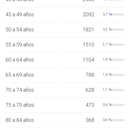
45 a 49 años
2092
3,7 %
50 a 54 años
1821
3,2 %
55 a 59 años
1510
2,7 %
60 a 64 años
1104
1,9 %
65 a 69 años
788
1,4 %
70 a 74 años
628
1,1 %
75 a 79 años
473
0,8 %
80 a 84 años
368
0,6 %