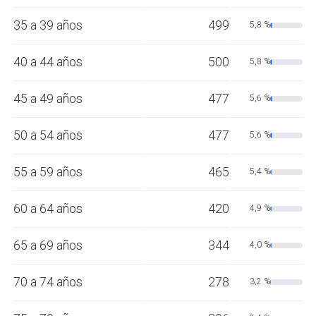
35 a 39 años
499
5,8 %
40 a 44 años
500
5,8 %
45 a 49 años
477
5,6 %
50 a 54 años
477
5,6 %
55 a 59 años
465
5,4 %
60 a 64 años
420
4,9 %
65 a 69 años
344
4,0 %
70 a 74 años
278
3,2 %