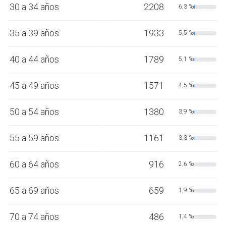
30 a 34 años
2208
6,3 %
35 a 39 años
1933
5,5 %
40 a 44 años
1789
5,1 %
45 a 49 años
1571
4,5 %
50 a 54 años
1380
3,9 %
55 a 59 años
1161
3,3 %
60 a 64 años
916
2,6 %
65 a 69 años
659
1,9 %
70 a 74 años
486
1,4 %