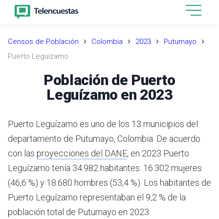
Censos de Población
Colombia
2023
Putumayo
Puerto Leguízamo
Población de Puerto
Leguízamo en 2023
Puerto Leguízamo es uno de los 13 municipios del
departamento de Putumayo, Colombia.
De acuerdo
con las
proyecciones del DANE
,
en 2023 Puerto
Leguízamo tenía 34.982 habitantes: 16.302 mujeres
(46,6 %) y 18.680 hombres (53,4 %). Los habitantes de
Puerto Leguízamo representaban el 9,2 % de la
población total de Putumayo en 2023.