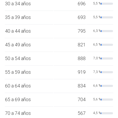
30 a 34 años
696
5,5 %
35 a 39 años
693
5,5 %
40 a 44 años
795
6,3 %
45 a 49 años
821
6,5 %
50 a 54 años
888
7,0 %
55 a 59 años
919
7,3 %
60 a 64 años
834
6,6 %
65 a 69 años
704
5,6 %
70 a 74 años
567
4,5 %