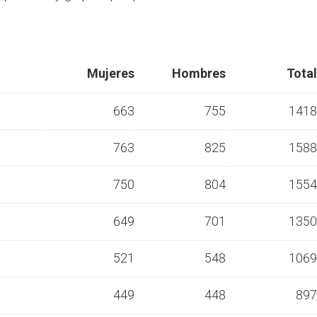
Mujeres
Hombres
Total
663
755
1418
763
825
1588
s
750
804
1554
s
649
701
1350
s
521
548
1069
s
449
448
897