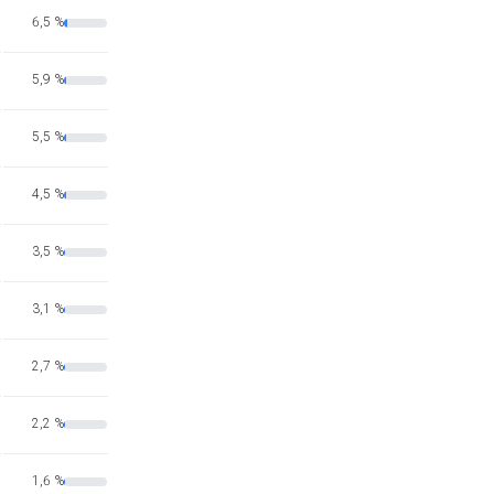
6,5 %
5,9 %
5,5 %
4,5 %
3,5 %
3,1 %
2,7 %
2,2 %
1,6 %