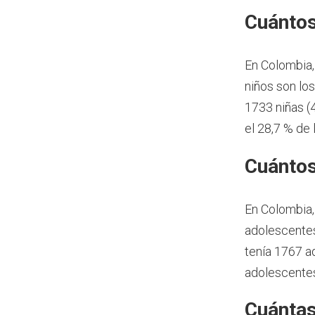
Cuántos
En Colombia,
niños son lo
1733 niñas (
el 28,7 % de 
Cuántos
En Colombia,
adolescentes
tenía 1767 a
adolescentes
Cuántas