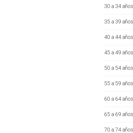
30 a 34 año
35 a 39 año
40 a 44 año
45 a 49 año
50 a 54 año
55 a 59 año
60 a 64 año
65 a 69 año
70 a 74 año