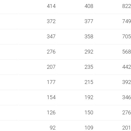
s
414
408
822
s
372
377
749
s
347
358
705
s
276
292
568
s
207
235
442
s
177
215
392
s
154
192
346
s
126
150
276
s
92
109
201