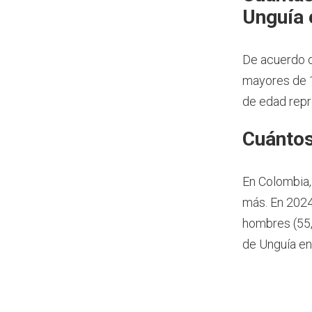
Unguía 
De acuerdo c
mayores de 1
de edad repr
Cuántos
En Colombia,
más.
En 2024
hombres (55,
de Unguía en