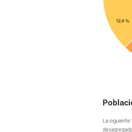
Poblaci
La siguiente
desagregada 