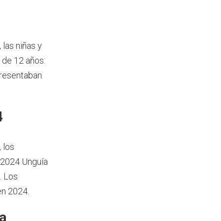
, las niñas y
 de 12 años:
presentaban
4
, los
 2024 Unguía
. Los
en 2024.
a