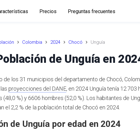
racterísticas
Precios
Preguntas frecuentes
lación
Colombia
2024
Chocó
Unguía
Población de Unguía en 202
o de los 31 municipios del departamento de Chocó, Colom
 las
proyecciones del DANE
,
en 2024 Unguía tenía 12.703 h
 (48,0 %) y 6606 hombres (52,0 %). Los habitantes de Ung
n el 2,2 % de la población total de Chocó en 2024.
ón de Unguía por edad en 2024