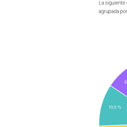
La siguiente
agrupada po