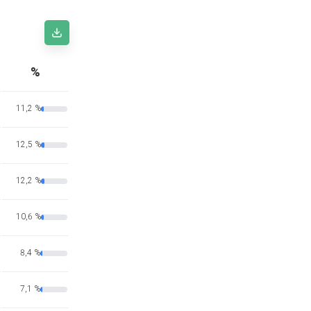
%
11,2 %
12,5 %
12,2 %
10,6 %
8,4 %
7,1 %