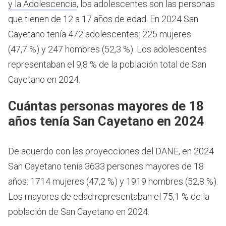
y la Adolescencia
, los adolescentes son las personas
que tienen de 12 a 17 años de edad.
En 2024 San
Cayetano tenía 472 adolescentes: 225 mujeres
(47,7 %) y 247 hombres (52,3 %). Los adolescentes
representaban el 9,8 % de la población total de San
Cayetano en 2024.
Cuántas personas mayores de 18
años tenía San Cayetano en 2024
De acuerdo con las proyecciones del DANE, en 2024
San Cayetano tenía 3633 personas mayores de 18
años: 1714 mujeres (47,2 %) y 1919 hombres (52,8 %).
Los mayores de edad representaban el 75,1 % de la
población de San Cayetano en 2024.