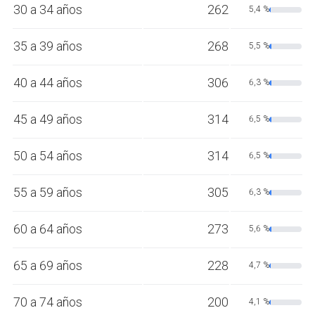
30 a 34 años
262
5,4 %
35 a 39 años
268
5,5 %
40 a 44 años
306
6,3 %
45 a 49 años
314
6,5 %
50 a 54 años
314
6,5 %
55 a 59 años
305
6,3 %
60 a 64 años
273
5,6 %
65 a 69 años
228
4,7 %
70 a 74 años
200
4,1 %