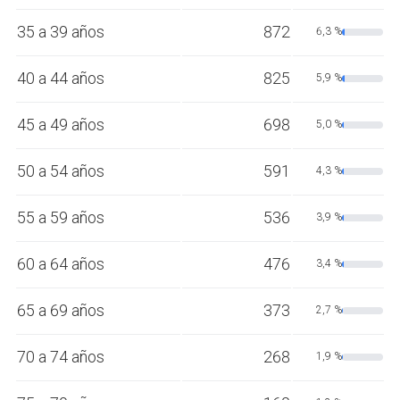
35 a 39 años
872
6,3 %
40 a 44 años
825
5,9 %
45 a 49 años
698
5,0 %
50 a 54 años
591
4,3 %
55 a 59 años
536
3,9 %
60 a 64 años
476
3,4 %
65 a 69 años
373
2,7 %
70 a 74 años
268
1,9 %