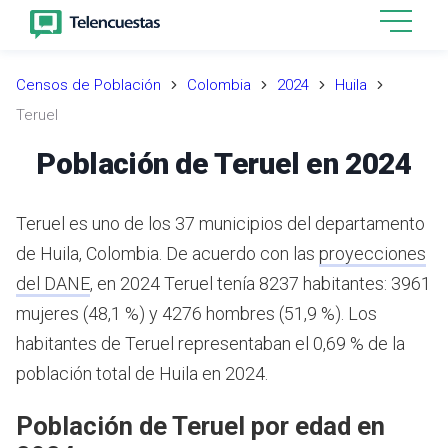
Censos de Población
Colombia
2024
Huila
Teruel
Población de Teruel en 2024
Teruel es uno de los 37 municipios del departamento
de Huila, Colombia.
De acuerdo con las
proyecciones
del DANE
,
en 2024 Teruel tenía 8237 habitantes: 3961
mujeres (48,1 %) y 4276 hombres (51,9 %). Los
habitantes de Teruel representaban el 0,69 % de la
población total de Huila en 2024.
Población de Teruel por edad en