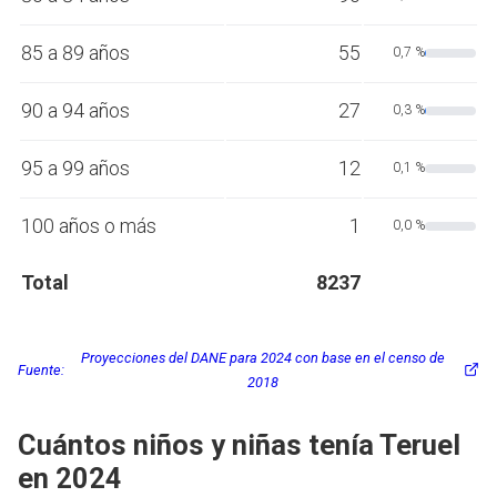
85 a 89 años
55
0,7 %
90 a 94 años
27
0,3 %
95 a 99 años
12
0,1 %
100 años o más
1
0,0 %
Total
8237
Proyecciones del DANE para 2024 con base en el censo de
Fuente:
2018
Cuántos niños y niñas tenía Teruel
en 2024