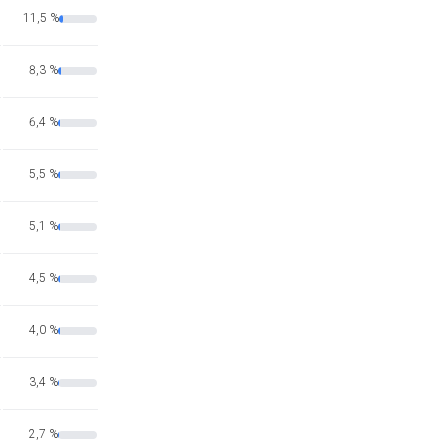
11,5 %
8,3 %
6,4 %
5,5 %
5,1 %
4,5 %
4,0 %
3,4 %
2,7 %