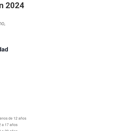
en 2024
mo,