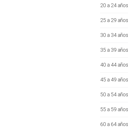
20 a 24 año
25 a 29 año
30 a 34 año
35 a 39 año
40 a 44 año
45 a 49 año
50 a 54 año
55 a 59 año
60 a 64 año