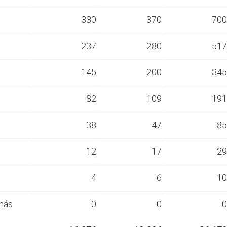
s
330
370
700
s
237
280
517
s
145
200
345
s
82
109
191
s
38
47
85
s
12
17
29
s
4
6
10
más
0
0
0