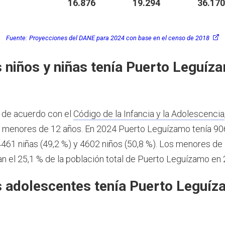
16.876
19.294
36.170
Fuente:
Proyecciones del DANE para 2024 con base en el censo de 2018
 niños y niñas tenía Puerto Leguíz
 de acuerdo con el
Código de la Infancia y la Adolescencia
s menores de 12 años.
En 2024 Puerto Leguízamo tenía 9
4461 niñas (49,2 %) y 4602 niños (50,8 %). Los menores de
n el 25,1 % de la población total de Puerto Leguízamo en 
 adolescentes tenía Puerto Leguíz