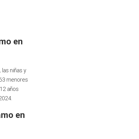
amo en
, las niñas y
063 menores
 12 años
2024.
amo en