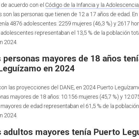
 de acuerdo con el
Código de la Infancia y la Adolescencia
 son las personas que tienen de 12 a 17 años de edad.
En
enía 4876 adolescentes: 2259 mujeres (46,3 %) y 2617 h
s adolescentes representaban el 13,5 % de la población tot
n 2024.
 personas mayores de 18 años tení
Leguízamo en 2024
on las proyecciones del DANE, en 2024 Puerto Leguízamo
nas mayores de 18 años: 10.156 mujeres (45,7 %) y 12.0
s mayores de edad representaban el 61,5 % de la població
n 2024.
 adultos mayores tenía Puerto Le