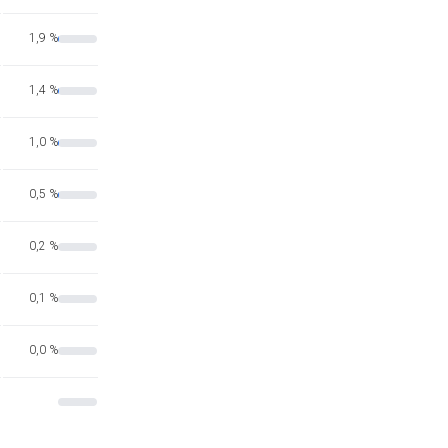
1,9 %
1,4 %
1,0 %
0,5 %
0,2 %
0,1 %
0,0 %