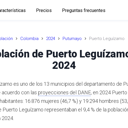
racterísticas
Precios
Preguntas frecuentes
lación
Colombia
2024
Putumayo
Puerto Leguízamo
lación de Puerto Leguízam
2024
zamo es uno de los 13 municipios del departamento de P
 acuerdo con las
proyecciones del DANE
,
en 2024 Puerto
 habitantes: 16.876 mujeres (46,7 %) y 19.294 hombres (53,
e Puerto Leguízamo representaban el 9,4 % de la población
 2024.