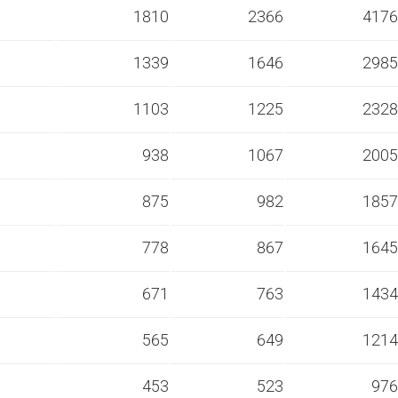
s
1810
2366
4176
s
1339
1646
2985
s
1103
1225
2328
s
938
1067
2005
s
875
982
1857
s
778
867
1645
s
671
763
1434
s
565
649
1214
s
453
523
976