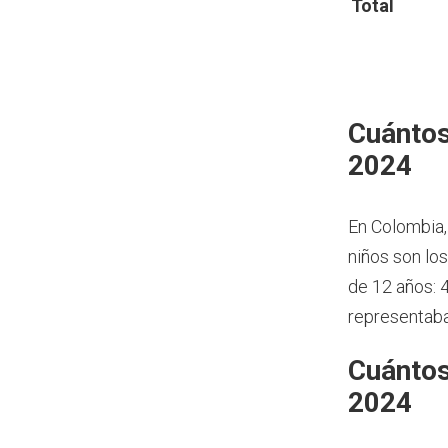
Total
Cuántos
2024
En Colombia,
niños son lo
de 12 años: 
representaba
Cuántos
2024