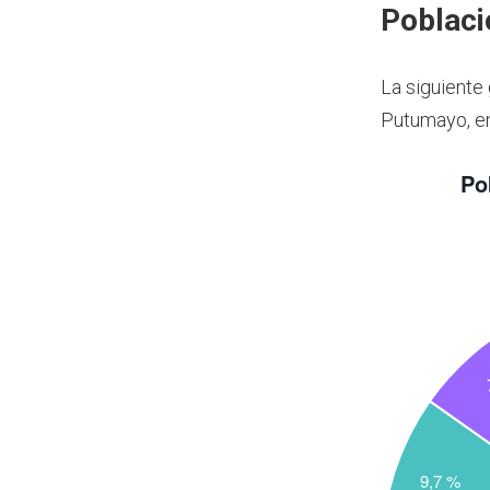
Poblaci
La siguiente
Putumayo, e