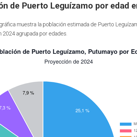
ón de Puerto Leguízamo por edad 
 gráfica muestra la población estimada de Puerto Leguíza
n 2024 agrupada por edades.