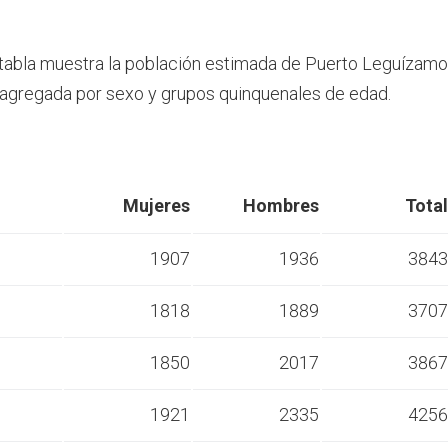
 tabla muestra la población estimada de Puerto Leguízam
agregada por sexo y grupos quinquenales de edad.
Mujeres
Hombres
Total
1907
1936
3843
1818
1889
3707
s
1850
2017
3867
s
1921
2335
4256