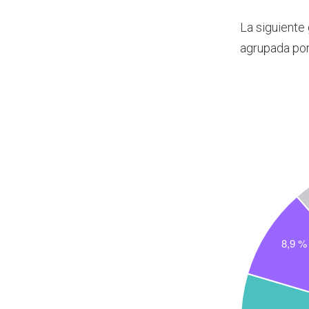
La siguiente
agrupada po