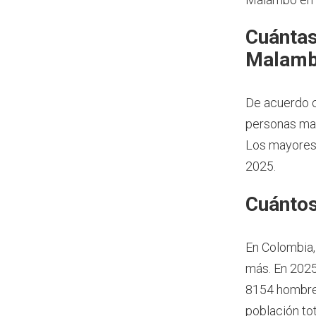
Cuántas
Malamb
De acuerdo 
personas may
Los mayores 
2025.
Cuántos
En Colombia,
más.
En 2025
8154 hombres
población to