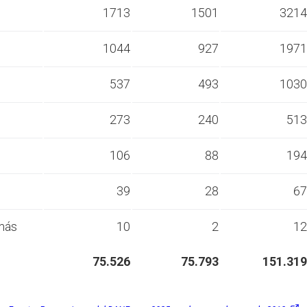
s
1713
1501
3214
s
1044
927
1971
s
537
493
1030
s
273
240
513
s
106
88
194
s
39
28
67
más
10
2
12
75.526
75.793
151.319