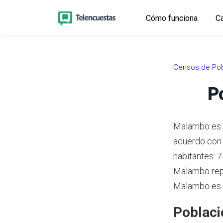
Cómo funciona
Ca
Censos de Pob
P
Malambo es u
acuerdo con
habitantes: 
Malambo repr
Malambo es e
Poblaci