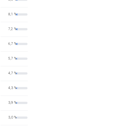
8,1 %
7,2 %
6,7 %
5,7 %
4,7 %
4,3 %
3,9 %
3,0 %