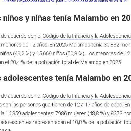
Fuente:
Proyecciones del DANE para 2025 con base en el censo de 2018
 niños y niñas tenía Malambo en 2
 de acuerdo con el
Código de la Infancia y la Adolescencia
s menores de 12 años.
En 2025 Malambo tenía 30.832 men
 niñas (49,2 %) y 15.669 niños (50,8 %). Los menores de 12
n el 20,4 % de la población total de Malambo en 2025.
 adolescentes tenía Malambo en 2
 de acuerdo con el
Código de la Infancia y la Adolescencia
 son las personas que tienen de 12 a 17 años de edad.
En
ía 16.359 adolescentes: 7986 mujeres (48,8 %) y 8373 h
s adolescentes representaban el 10,8 % de la población tot
2025.