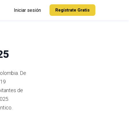
Iniciar sesión
Regístrate Gratis
25
Colombia.
De
319
bitantes de
2025.
ntico.