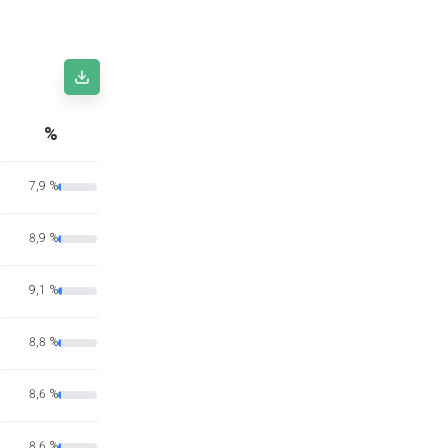
%
7,9 %
8,9 %
9,1 %
8,8 %
8,6 %
8,6 %