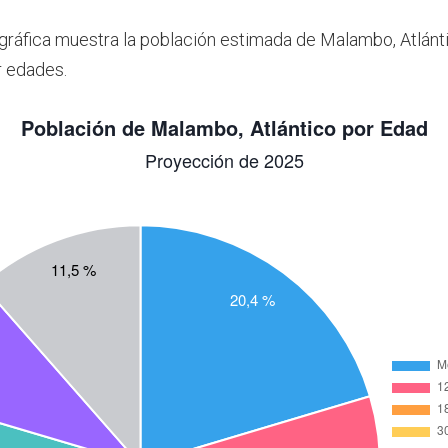
 gráfica muestra la población estimada de Malambo, Atlánt
r edades.