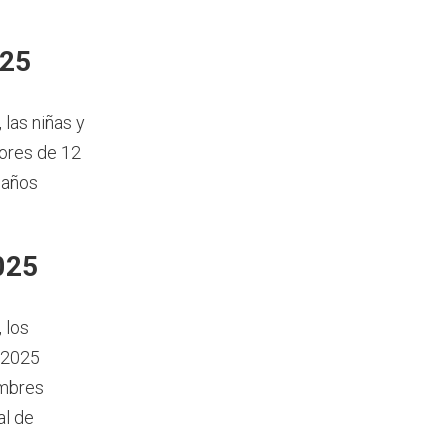
025
, las niñas y
ores de 12
 años
025
, los
 2025
ombres
al de