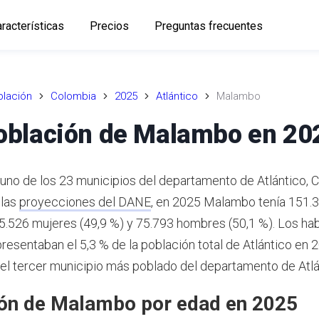
racterísticas
Precios
Preguntas frecuentes
lación
Colombia
2025
Atlántico
Malambo
oblación de Malambo en 20
no de los 23 municipios del departamento de Atlántico, 
 las
proyecciones del DANE
,
en 2025 Malambo tenía 151.
75.526 mujeres (49,9 %) y 75.793 hombres (50,1 %). Los ha
esentaban el 5,3 % de la población total de Atlántico en 
l tercer municipio más poblado del departamento de Atlá
ón de Malambo por edad en 2025