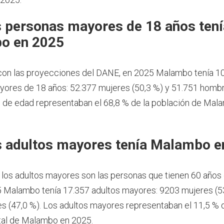
 personas mayores de 18 años tení
o en 2025
con las proyecciones del DANE, en 2025 Malambo tenía 1
ores de 18 años: 52.377 mujeres (50,3 %) y 51.751 hombr
de edad representaban el 68,8 % de la población de Mal
 adultos mayores tenía Malambo e
 los adultos mayores son las personas que tienen 60 años
 Malambo tenía 17.357 adultos mayores: 9203 mujeres (53
 (47,0 %). Los adultos mayores representaban el 11,5 % d
tal de Malambo en 2025.