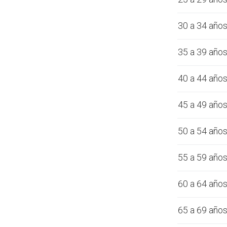
30 a 34 año
35 a 39 año
40 a 44 año
45 a 49 año
50 a 54 año
55 a 59 año
60 a 64 año
65 a 69 año