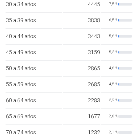
30 a 34 años
4445
7,5 %
35 a 39 años
3838
6,5 %
40 a 44 años
3443
5,8 %
45 a 49 años
3159
5,3 %
50 a 54 años
2865
4,8 %
55 a 59 años
2685
4,5 %
60 a 64 años
2283
3,9 %
65 a 69 años
1677
2,8 %
70 a 74 años
1232
2,1 %