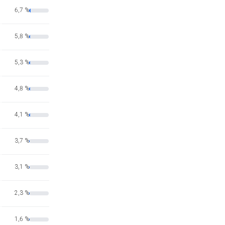
6,7 %
5,8 %
5,3 %
4,8 %
4,1 %
3,7 %
3,1 %
2,3 %
1,6 %