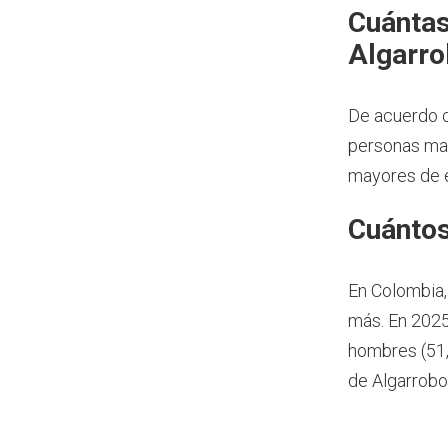
Cuántas
Algarro
De acuerdo c
personas may
mayores de e
Cuántos
En Colombia,
más.
En 2025
hombres (51,
de Algarrobo