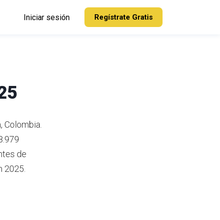
Iniciar sesión
Regístrate Gratis
025
, Colombia.
8.979
ntes de
n 2025.