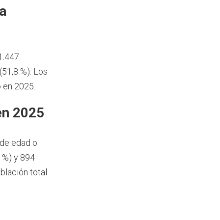
a
1.447
51,8 %). Los
 en 2025.
en 2025
 de edad o
 %) y 894
blación total