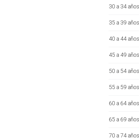
30 a 34 año
35 a 39 año
40 a 44 año
45 a 49 año
50 a 54 año
55 a 59 año
60 a 64 año
65 a 69 año
70 a 74 año