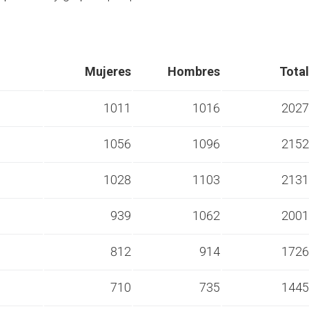
Mujeres
Hombres
Total
1011
1016
2027
1056
1096
2152
s
1028
1103
2131
s
939
1062
2001
s
812
914
1726
s
710
735
1445