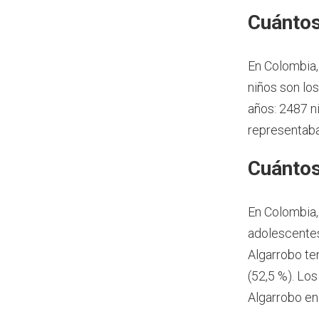
Cuántos
En Colombia,
niños son lo
años: 2487 n
representaba
Cuántos
En Colombia,
adolescentes
Algarrobo te
(52,5 %). Lo
Algarrobo en