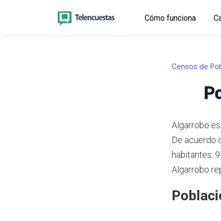
Cómo funciona
Ca
Censos de Pob
Po
Algarrobo es
De acuerdo 
habitantes: 
Algarrobo re
Poblaci