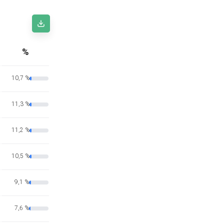
%
10,7 %
11,3 %
11,2 %
10,5 %
9,1 %
7,6 %