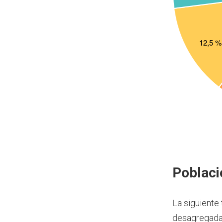
Poblaci
La siguiente
desagregada 