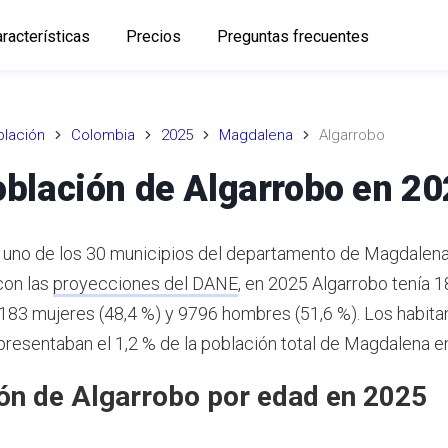
racterísticas
Precios
Preguntas frecuentes
lación
Colombia
2025
Magdalena
Algarrobo
blación de Algarrobo en 2
 uno de los 30 municipios del departamento de Magdalena
con las
proyecciones del DANE
,
en 2025 Algarrobo tenía 1
9183 mujeres (48,4 %) y 9796 hombres (51,6 %). Los habita
presentaban el 1,2 % de la población total de Magdalena e
ón de Algarrobo por edad en 2025