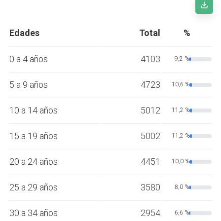
Edades
Total
%
0 a 4 años
4103
9,2 %
5 a 9 años
4723
10,6 %
10 a 14 años
5012
11,2 %
15 a 19 años
5002
11,2 %
20 a 24 años
4451
10,0 %
25 a 29 años
3580
8,0 %
30 a 34 años
2954
6,6 %