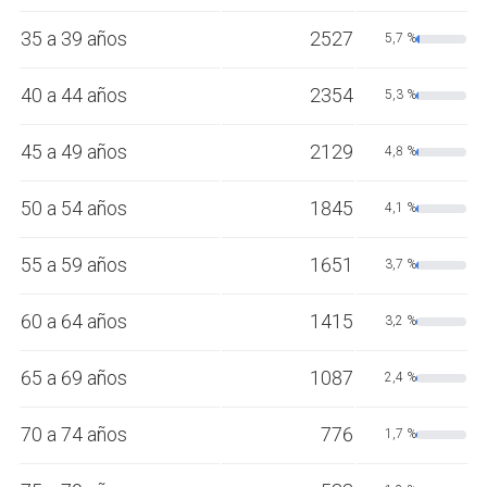
35 a 39 años
2527
5,7 %
40 a 44 años
2354
5,3 %
45 a 49 años
2129
4,8 %
50 a 54 años
1845
4,1 %
55 a 59 años
1651
3,7 %
60 a 64 años
1415
3,2 %
65 a 69 años
1087
2,4 %
70 a 74 años
776
1,7 %