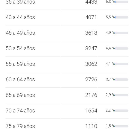
35 a 39 años
4433
6,0 %
40 a 44 años
4071
5,5 %
45 a 49 años
3618
4,9 %
50 a 54 años
3247
4,4 %
55 a 59 años
3062
4,1 %
60 a 64 años
2726
3,7 %
65 a 69 años
2176
2,9 %
70 a 74 años
1654
2,2 %
75 a 79 años
1110
1,5 %