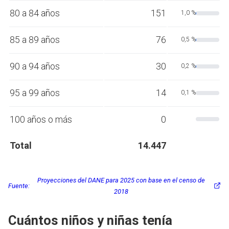
80 a 84 años
151
1,0 %
85 a 89 años
76
0,5 %
90 a 94 años
30
0,2 %
95 a 99 años
14
0,1 %
100 años o más
0
Total
14.447
Proyecciones del DANE para 2025 con base en el censo de
Fuente:
2018
Cuántos niños y niñas tenía