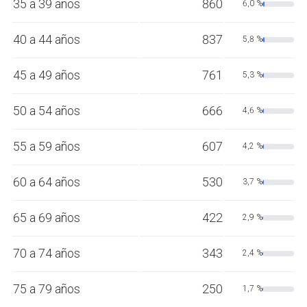
35 a 39 años
860
6,0 %
40 a 44 años
837
5,8 %
45 a 49 años
761
5,3 %
50 a 54 años
666
4,6 %
55 a 59 años
607
4,2 %
60 a 64 años
530
3,7 %
65 a 69 años
422
2,9 %
70 a 74 años
343
2,4 %
75 a 79 años
250
1,7 %