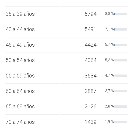
35 a 39 años
6794
8,8 %
40 a 44 años
5491
7,1 %
45 a 49 años
4424
5,7 %
50 a 54 años
4064
5,3 %
55 a 59 años
3634
4,7 %
60 a 64 años
2887
3,7 %
65 a 69 años
2126
2,8 %
70 a 74 años
1439
1,9 %