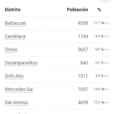
Distrito
Población
%
Barbacoas
4508
11,7 %
Candelaria
1744
4,5 %
Chires
3657
9,5 %
Desamparaditos
840
2,2 %
Grifo Alto
1511
3,9 %
Mercedes Sur
7057
18,4 %
San Antonio
4699
12,2 %