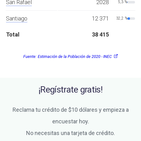
San Rafael
2028
5,3 %
Santiago
12 371
32,2 %
Total
38 415
Fuente:
Estimación de la Población de 2020 - INEC
¡Regístrate gratis!
Reclama tu crédito de $10 dólares y empieza a
encuestar hoy.
No necesitas una tarjeta de crédito.