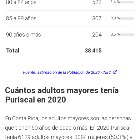
80 a 84 años
522
1,4 %
85 a 89 años
307
0,8 %
90 años o más
204
0,5 %
Total
38 415
Fuente:
Estimación de la Población de 2020 - INEC
Cuántos adultos mayores tenía
Puriscal en 2020
En Costa Rica, los adultos mayores son las personas
que tienen 60 años de edad o más.
En 2020 Puriscal
tenía 6129 adultos mayores: 3084 mujeres (50,3 %) y