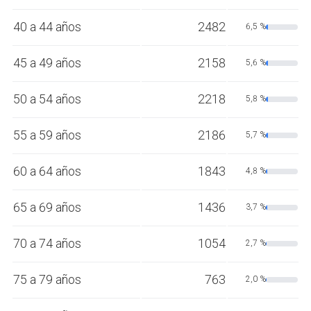
40 a 44 años
2482
6,5 %
45 a 49 años
2158
5,6 %
50 a 54 años
2218
5,8 %
55 a 59 años
2186
5,7 %
60 a 64 años
1843
4,8 %
65 a 69 años
1436
3,7 %
70 a 74 años
1054
2,7 %
75 a 79 años
763
2,0 %