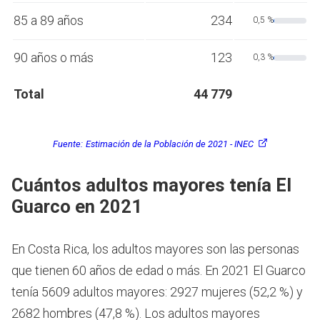
85 a 89 años
234
0,5 %
90 años o más
123
0,3 %
Total
44 779
Fuente:
Estimación de la Población de 2021 - INEC
Cuántos adultos mayores tenía El
Guarco en 2021
En Costa Rica, los adultos mayores son las personas
que tienen 60 años de edad o más.
En 2021 El Guarco
tenía 5609 adultos mayores: 2927 mujeres (52,2 %) y
2682 hombres (47,8 %). Los adultos mayores