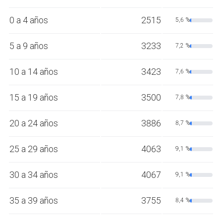
0 a 4 años
2515
5,6 %
5 a 9 años
3233
7,2 %
10 a 14 años
3423
7,6 %
15 a 19 años
3500
7,8 %
20 a 24 años
3886
8,7 %
25 a 29 años
4063
9,1 %
30 a 34 años
4067
9,1 %
35 a 39 años
3755
8,4 %