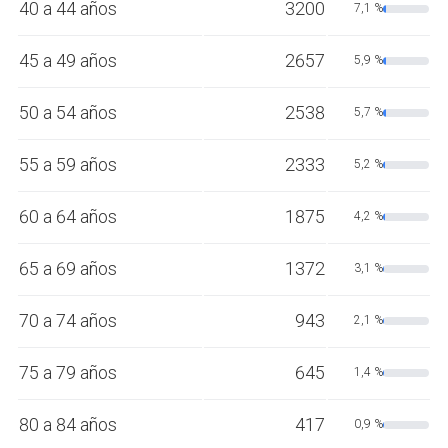
40 a 44 años
3200
7,1 %
45 a 49 años
2657
5,9 %
50 a 54 años
2538
5,7 %
55 a 59 años
2333
5,2 %
60 a 64 años
1875
4,2 %
65 a 69 años
1372
3,1 %
70 a 74 años
943
2,1 %
75 a 79 años
645
1,4 %
80 a 84 años
417
0,9 %