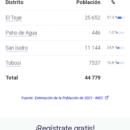
Distrito
Población
%
El Tejar
25 652
57,3 %
Patio de Agua
446
1,0 %
San Isidro
11 144
24,9 %
Tobosi
7537
16,8 %
Total
44 779
Fuente:
Estimación de la Población de 2021 - INEC
¡Regístrate gratis!