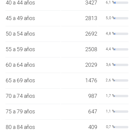
40 a 44 años
3427
6,1 %
45 a 49 años
2813
5,0 %
50 a 54 años
2692
4,8 %
55 a 59 años
2508
4,4 %
60 a 64 años
2029
3,6 %
65 a 69 años
1476
2,6 %
70 a 74 años
987
1,7 %
75 a 79 años
647
1,1 %
80 a 84 años
409
0,7 %