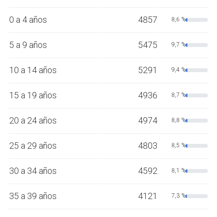
0 a 4 años
4857
8,6 %
5 a 9 años
5475
9,7 %
10 a 14 años
5291
9,4 %
15 a 19 años
4936
8,7 %
20 a 24 años
4974
8,8 %
25 a 29 años
4803
8,5 %
30 a 34 años
4592
8,1 %
35 a 39 años
4121
7,3 %