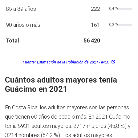
85 a 89 años
222
0,4 %
90 años o más
161
0,3 %
Total
56 420
Fuente:
Estimación de la Población de 2021 - INEC
Cuántos adultos mayores tenía
Guácimo en 2021
En Costa Rica, los adultos mayores son las personas
que tienen 60 años de edad o más.
En 2021 Guácimo
tenía 5931 adultos mayores: 2717 mujeres (45,8 %) y
3214 hombres (54,2 %). Los adultos mayores