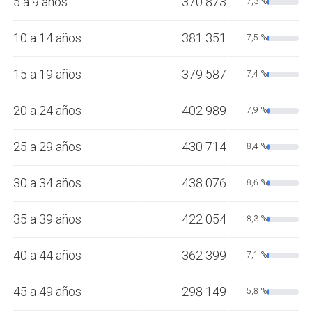
5 a 9 años
370 873
7,3 %
10 a 14 años
381 351
7,5 %
15 a 19 años
379 587
7,4 %
20 a 24 años
402 989
7,9 %
25 a 29 años
430 714
8,4 %
30 a 34 años
438 076
8,6 %
35 a 39 años
422 054
8,3 %
40 a 44 años
362 399
7,1 %
45 a 49 años
298 149
5,8 %