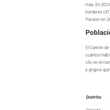
más.
En 2024
hombres (47,
Paraíso en 2
Poblaci
El Cantón de
cuántos habi
clic en el n
y grupos qui
Distrito