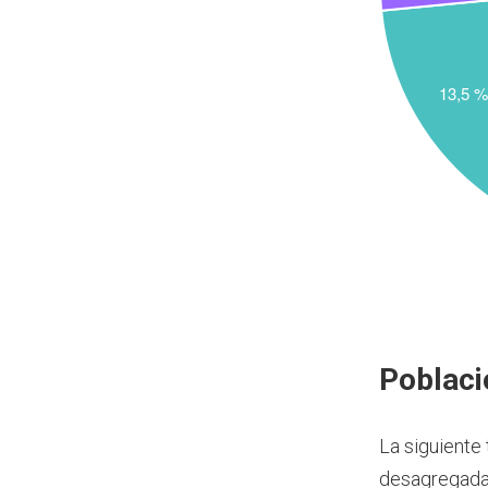
Poblaci
La siguiente
desagregada 