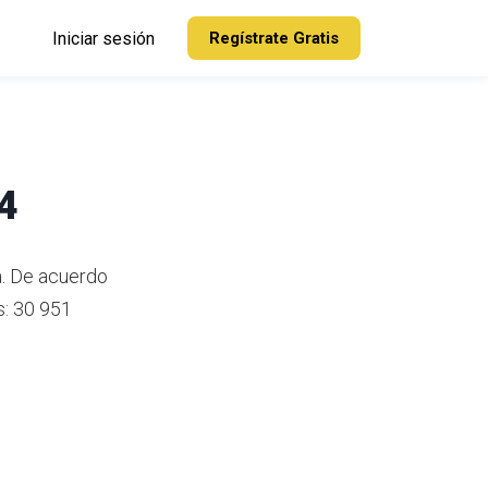
Iniciar sesión
Regístrate Gratis
4
a.
De acuerdo
s: 30 951