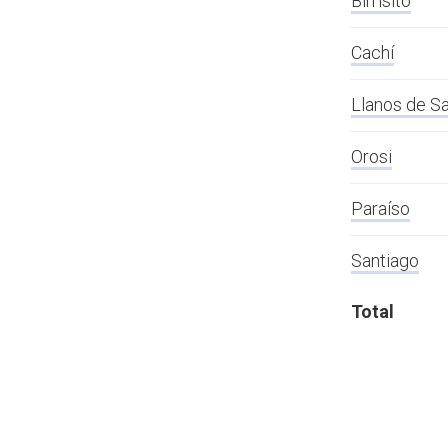
Birrisito
Cachí
Llanos de Sa
Orosi
Paraíso
Santiago
Total