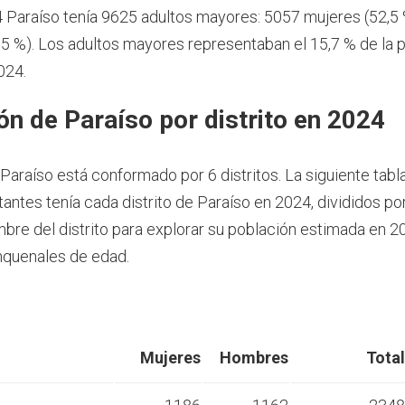
 Paraíso tenía 9625 adultos mayores: 5057 mujeres (52,5
5 %). Los adultos mayores representaban el 15,7 % de la 
024.
ón de Paraíso por distrito en 2024
 Paraíso está conformado por 6 distritos. La siguiente tab
tantes tenía cada distrito de Paraíso en 2024, divididos po
ombre del distrito para explorar su población estimada en 
nquenales de edad.
Mujeres
Hombres
Total