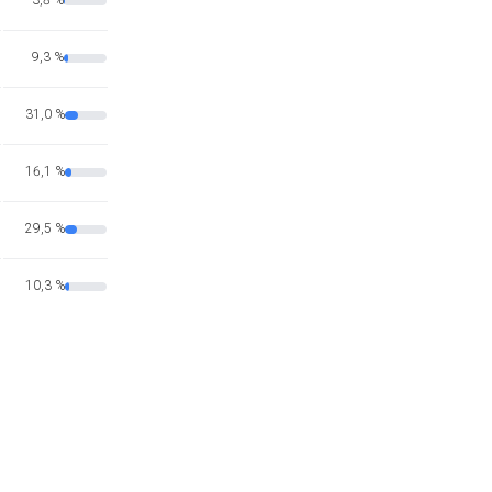
3,8 %
9,3 %
31,0 %
16,1 %
29,5 %
10,3 %