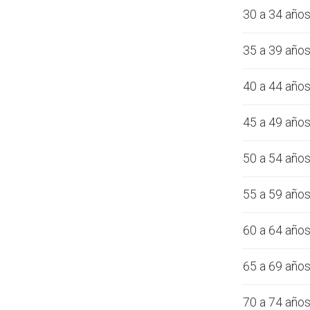
30 a 34 año
35 a 39 año
40 a 44 año
45 a 49 año
50 a 54 año
55 a 59 año
60 a 64 año
65 a 69 año
70 a 74 año