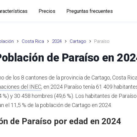
racterísticas
Precios
Preguntas frecuentes
lación
Costa Rica
2024
Cartago
Paraíso
Población de Paraíso en 202
no de los 8 cantones de la provincia de Cartago, Costa Ric
maciones del INEC
,
en 2024 Paraíso tenía 61 409 habitante
4 %) y 30 458 hombres (49,6 %).
Los habitantes de Paraíso
n el 11,5 % de la población de Cartago en 2024.
ón de Paraíso por edad en 2024