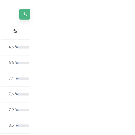
%
4,6 %
6,6 %
7,4 %
7,6 %
7,9 %
8,5 %