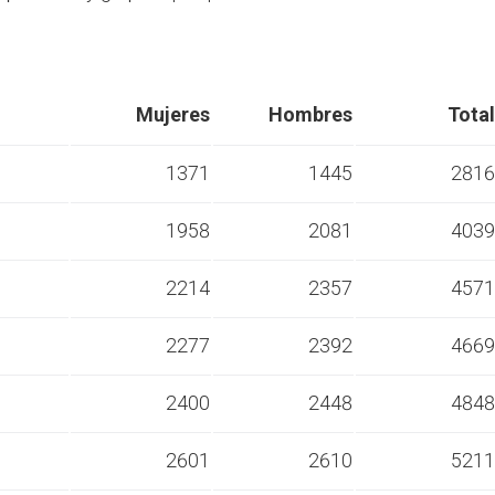
Mujeres
Hombres
Total
1371
1445
2816
1958
2081
4039
s
2214
2357
4571
s
2277
2392
4669
s
2400
2448
4848
s
2601
2610
5211