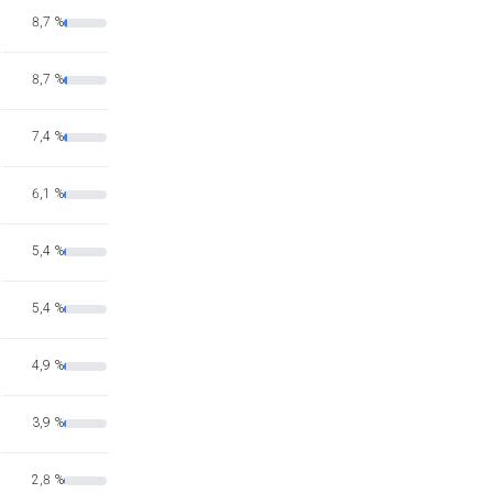
8,7 %
8,7 %
7,4 %
6,1 %
5,4 %
5,4 %
4,9 %
3,9 %
2,8 %