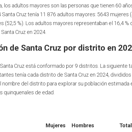
a, los adultos mayores son las personas que tienen 60 año
 Santa Cruz tenía 11 876 adultos mayores: 5643 mujeres (
 (52,5 %). Los adultos mayores representaban el 16,4 % d
 Santa Cruz en 2024.
ón de Santa Cruz por distrito en 20
 Santa Cruz está conformado por 9 distritos. La siguiente 
antes tenía cada distrito de Santa Cruz en 2024, divididos
el nombre del distrito para explorar su población estimada
s quinquenales de edad.
Mujeres
Hombres
Total