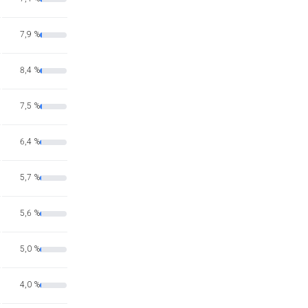
7,9 %
8,4 %
7,5 %
6,4 %
5,7 %
5,6 %
5,0 %
4,0 %