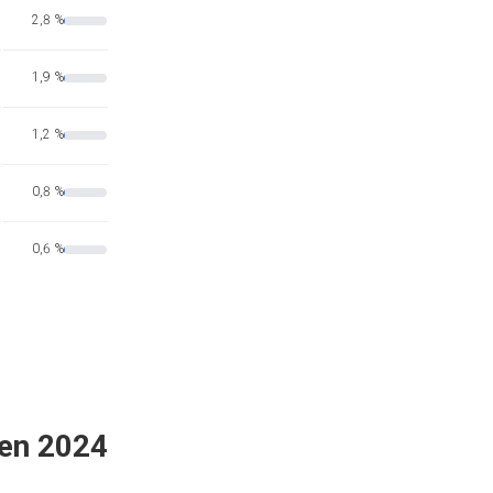
2,8 %
1,9 %
1,2 %
0,8 %
0,6 %
 en 2024