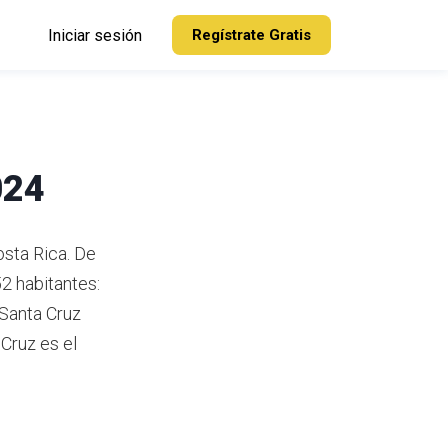
Iniciar sesión
Regístrate Gratis
024
osta Rica.
De
2 habitantes:
Santa Cruz
Cruz es el