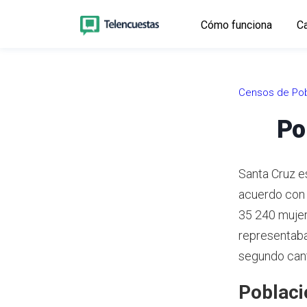
Cómo funciona
Ca
Censos de Pob
Po
Santa Cruz e
acuerdo con
35 240 mujer
representaba
segundo cant
Poblaci