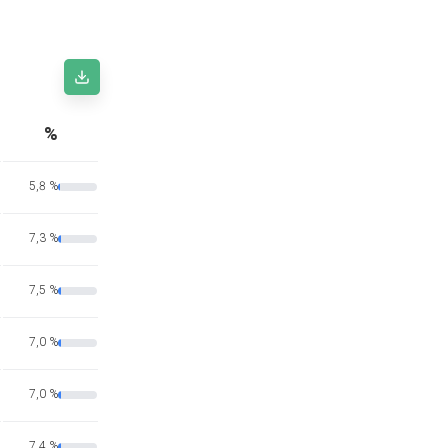
%
5,8 %
7,3 %
7,5 %
7,0 %
7,0 %
7,4 %