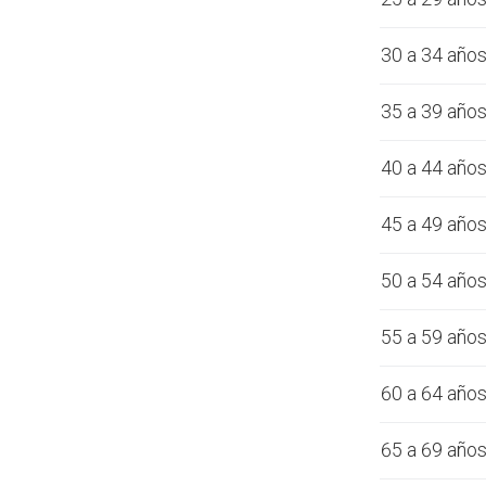
30 a 34 año
35 a 39 año
40 a 44 año
45 a 49 año
50 a 54 año
55 a 59 año
60 a 64 año
65 a 69 año