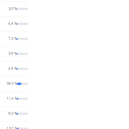
3,0 %
6,4 %
7,3 %
3,9 %
6,9 %
38,3 %
11,6 %
9,3 %
13,2 %