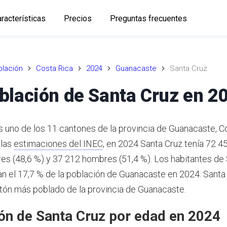
racterísticas
Precios
Preguntas frecuentes
lación
Costa Rica
2024
Guanacaste
Santa Cruz
blación de Santa Cruz en 2
s uno de los 11 cantones de la provincia de Guanacaste, C
 las
estimaciones del INEC
,
en 2024 Santa Cruz tenía 72 45
es (48,6 %) y 37 212 hombres (51,4 %).
Los habitantes de 
n el 17,7 % de la población de Guanacaste en 2024.
Santa 
ón más poblado de la provincia de Guanacaste.
ón de Santa Cruz por edad en 2024