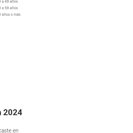
n 2024
caste en