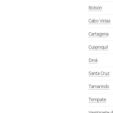
Bolsón
Cabo Velas
Cartagena
Cuajiniquil
Diriá
Santa Cruz
Tamarindo
Tempate
Veintisiete d