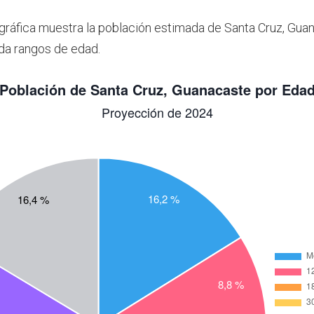
 gráfica muestra la población estimada de Santa Cruz, Gua
da rangos de edad.