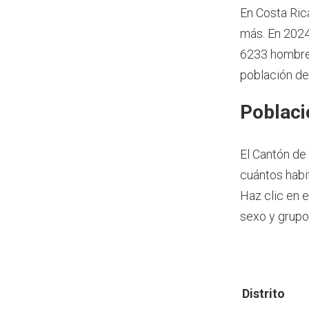
En Costa Ric
más.
En 2024
6233 hombres
población de
Poblaci
El Cantón de
cuántos habit
Haz clic en 
sexo y grupo
Distrito