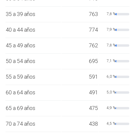
35 a 39 años
763
7,8 %
40 a 44 años
774
7,9 %
45 a 49 años
762
7,8 %
50 a 54 años
695
7,1 %
55 a 59 años
591
6,0 %
60 a 64 años
491
5,0 %
65 a 69 años
475
4,9 %
70 a 74 años
438
4,5 %