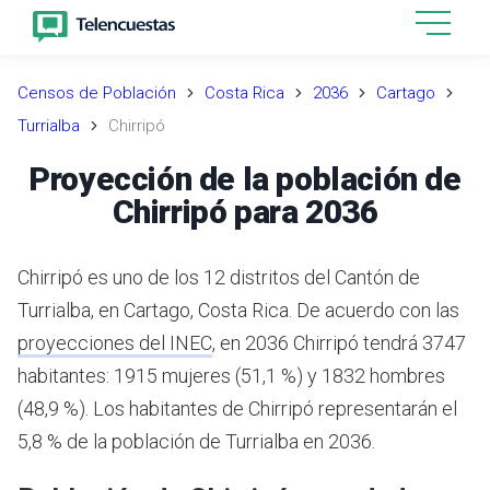
Censos de Población
Costa Rica
2036
Cartago
Turrialba
Chirripó
Proyección de la población de
Chirripó para 2036
Chirripó es uno de los 12 distritos del Cantón de
Turrialba, en Cartago, Costa Rica.
De acuerdo con las
proyecciones del INEC
,
en 2036 Chirripó tendrá 3747
habitantes: 1915 mujeres (51,1 %) y 1832 hombres
(48,9 %).
Los habitantes de Chirripó representarán el
5,8 % de la población de Turrialba en 2036.