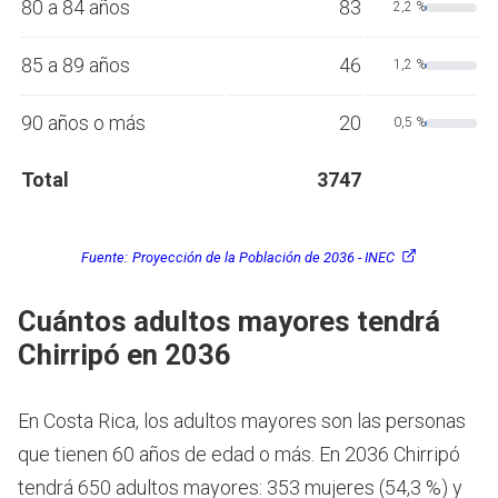
80 a 84 años
83
2,2 %
85 a 89 años
46
1,2 %
90 años o más
20
0,5 %
Total
3747
Fuente:
Proyección de la Población de 2036 - INEC
Cuántos adultos mayores tendrá
Chirripó en 2036
En Costa Rica, los adultos mayores son las personas
que tienen 60 años de edad o más.
En 2036 Chirripó
tendrá 650 adultos mayores: 353 mujeres (54,3 %) y