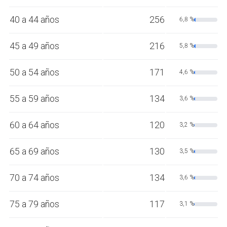
40 a 44 años
256
6,8 %
45 a 49 años
216
5,8 %
50 a 54 años
171
4,6 %
55 a 59 años
134
3,6 %
60 a 64 años
120
3,2 %
65 a 69 años
130
3,5 %
70 a 74 años
134
3,6 %
75 a 79 años
117
3,1 %