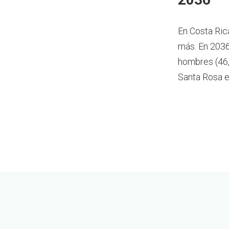
En Costa Ric
más.
En 2036
hombres (46,
Santa Rosa e