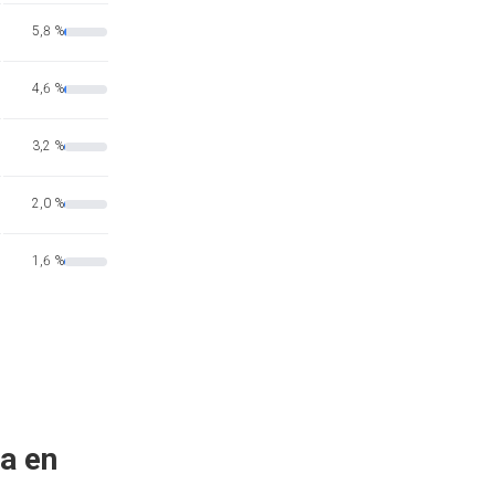
5,8 %
4,6 %
3,2 %
2,0 %
1,6 %
a en