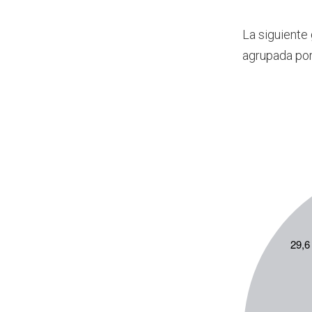
La siguiente
agrupada por