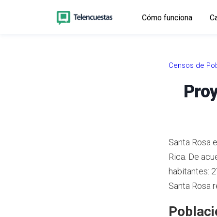
Cómo funciona
Ca
Censos de Pob
Proy
Santa Rosa es
Rica.
De acue
habitantes: 
Santa Rosa r
Poblaci