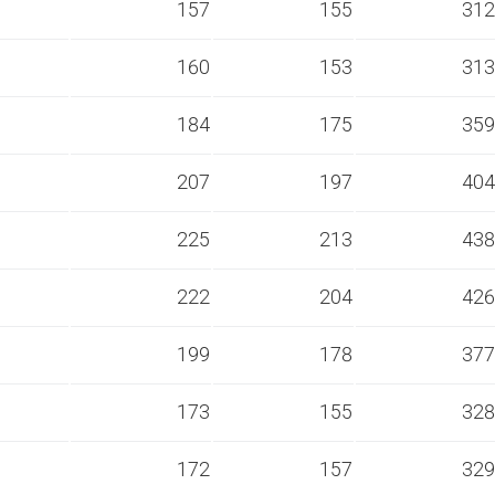
s
157
155
312
s
160
153
313
s
184
175
359
s
207
197
404
s
225
213
438
s
222
204
426
s
199
178
377
s
173
155
328
s
172
157
329