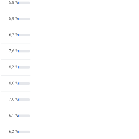
5,8 %
5,9 %
6,7 %
7,6 %
8,2 %
8,0 %
7,0 %
6,1 %
6,2 %