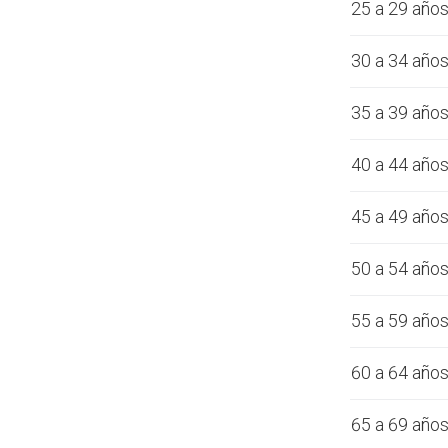
25 a 29 año
30 a 34 año
35 a 39 año
40 a 44 año
45 a 49 año
50 a 54 año
55 a 59 año
60 a 64 año
65 a 69 año