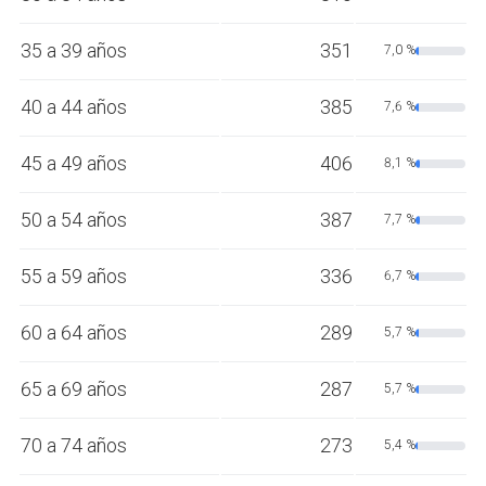
35 a 39 años
351
7,0 %
40 a 44 años
385
7,6 %
45 a 49 años
406
8,1 %
50 a 54 años
387
7,7 %
55 a 59 años
336
6,7 %
60 a 64 años
289
5,7 %
65 a 69 años
287
5,7 %
70 a 74 años
273
5,4 %