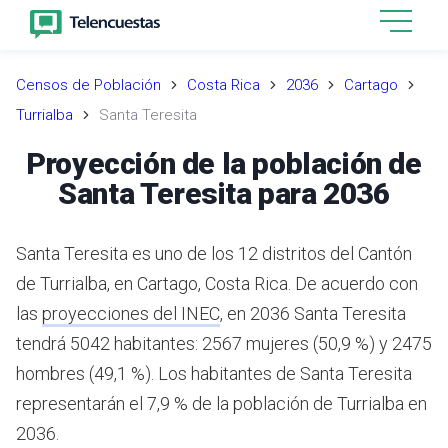
Censos de Población
Costa Rica
2036
Cartago
Turrialba
Santa Teresita
Proyección de la población de
Santa Teresita para 2036
Santa Teresita es uno de los 12 distritos del Cantón
de Turrialba, en Cartago, Costa Rica.
De acuerdo con
las
proyecciones del INEC
,
en 2036 Santa Teresita
tendrá 5042 habitantes: 2567 mujeres (50,9 %) y 2475
hombres (49,1 %).
Los habitantes de Santa Teresita
representarán el 7,9 % de la población de Turrialba en
2036.