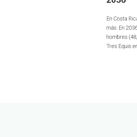
En Costa Ric
más.
En 2036
hombres (48,
Tres Equis e