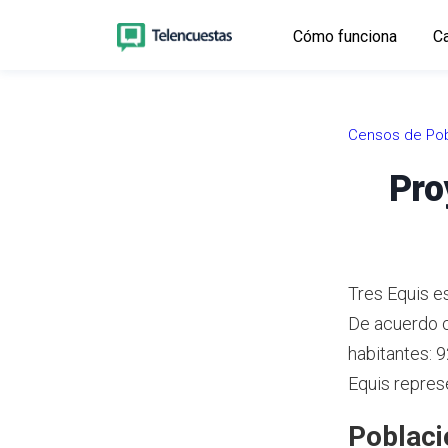
Cómo funciona
Ca
Censos de Pob
Pro
Tres Equis es
De acuerdo 
habitantes: 
Equis represe
Poblaci