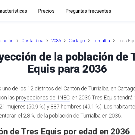
racterísticas
Precios
Preguntas frecuentes
lación
Costa Rica
2036
Cartago
Turrialba
Tres Equ
yección de la población de 
Equis para 2036
 uno de los 12 distritos del Cantón de Turrialba, en Cartago
con las
proyecciones del INEC
,
en 2036 Tres Equis tendrá
921 mujeres (50,9 %) y 887 hombres (49,1 %).
Los habitante
ntarán el 2,8 % de la población de Turrialba en 2036.
ón de Tres Equis por edad en 2036