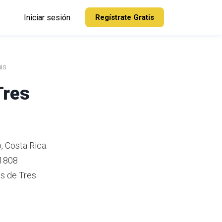
Iniciar sesión
Regístrate Gratis
is
Tres
, Costa Rica.
 1808
s de Tres