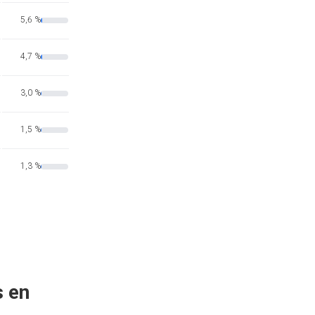
5,6 %
4,7 %
3,0 %
1,5 %
1,3 %
s en