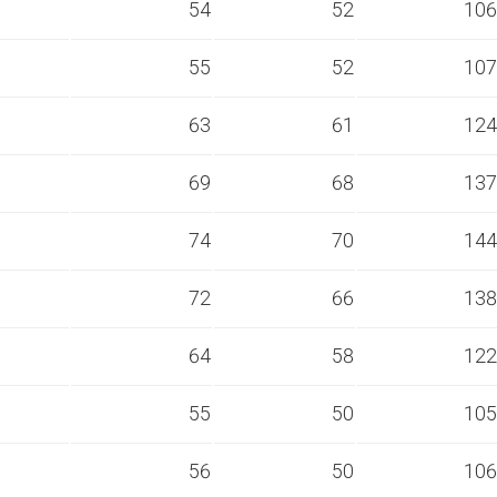
s
54
52
106
s
55
52
107
s
63
61
124
s
69
68
137
s
74
70
144
s
72
66
138
s
64
58
122
s
55
50
105
s
56
50
106