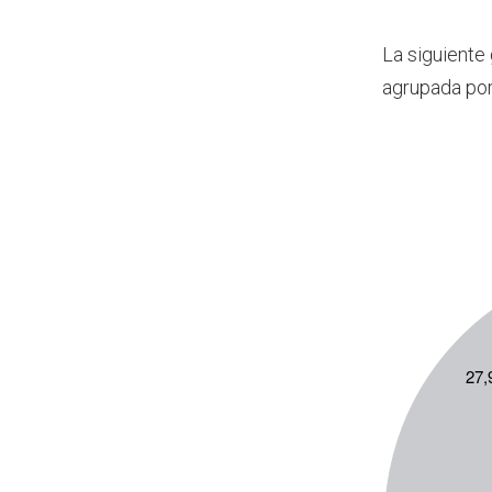
La siguiente
agrupada por