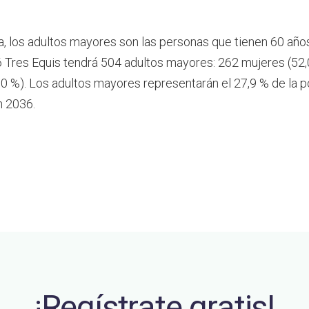
a, los adultos mayores son las personas que tienen 60 año
 Tres Equis tendrá 504 adultos mayores: 262 mujeres (52,
0 %). Los adultos mayores representarán el 27,9 % de la p
n 2036.
¡Regístrate gratis!