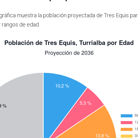
 gráfica muestra la población proyectada de Tres Equis pa
 rangos de edad.