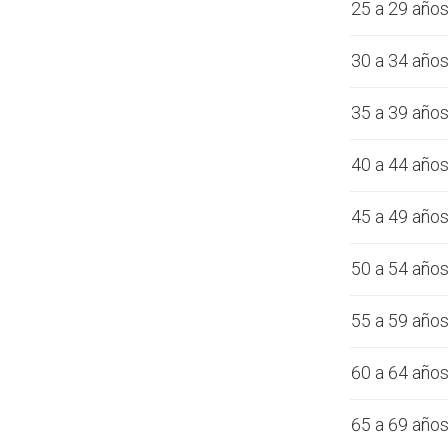
25 a 29 año
30 a 34 año
35 a 39 año
40 a 44 año
45 a 49 año
50 a 54 año
55 a 59 año
60 a 64 año
65 a 69 año