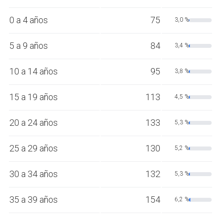
0 a 4 años
75
3,0 %
5 a 9 años
84
3,4 %
10 a 14 años
95
3,8 %
15 a 19 años
113
4,5 %
20 a 24 años
133
5,3 %
25 a 29 años
130
5,2 %
30 a 34 años
132
5,3 %
35 a 39 años
154
6,2 %