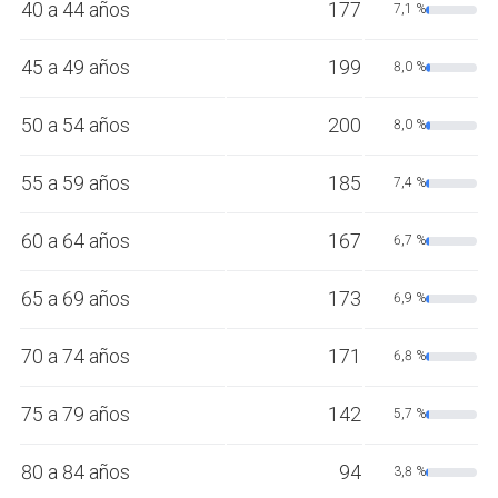
40 a 44 años
177
7,1 %
45 a 49 años
199
8,0 %
50 a 54 años
200
8,0 %
55 a 59 años
185
7,4 %
60 a 64 años
167
6,7 %
65 a 69 años
173
6,9 %
70 a 74 años
171
6,8 %
75 a 79 años
142
5,7 %
80 a 84 años
94
3,8 %