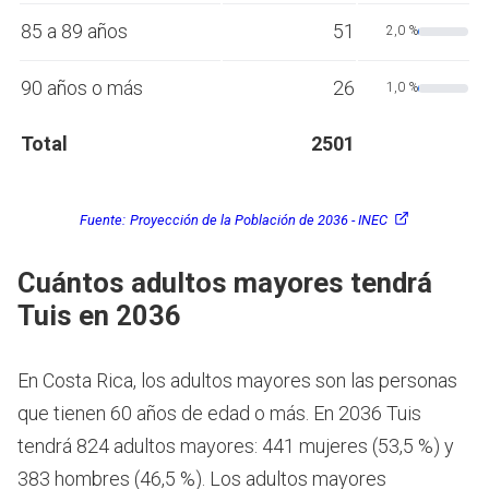
85 a 89 años
51
2,0 %
90 años o más
26
1,0 %
Total
2501
Fuente:
Proyección de la Población de 2036 - INEC
Cuántos adultos mayores tendrá
Tuis en 2036
En Costa Rica, los adultos mayores son las personas
que tienen 60 años de edad o más.
En 2036 Tuis
tendrá 824 adultos mayores: 441 mujeres (53,5 %) y
383 hombres (46,5 %). Los adultos mayores