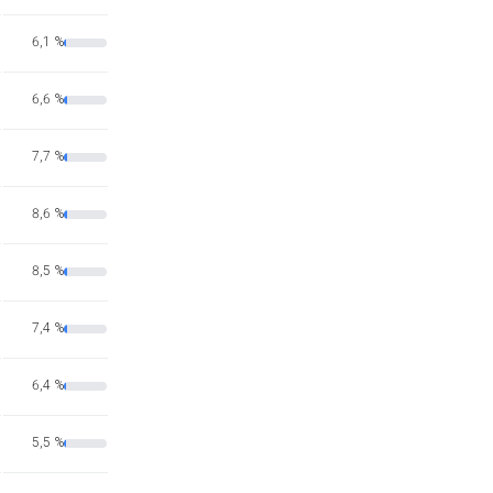
6,1 %
6,6 %
7,7 %
8,6 %
8,5 %
7,4 %
6,4 %
5,5 %