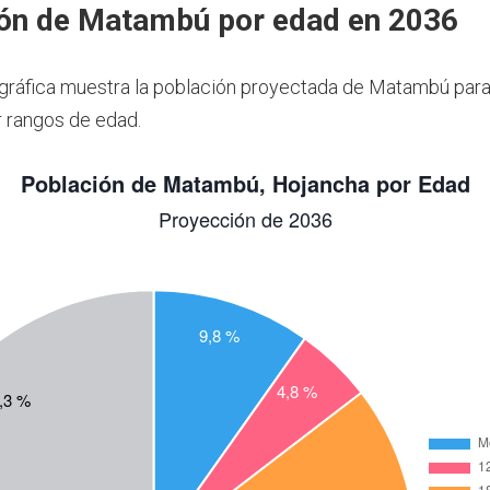
ón de Matambú por edad en 2036
 gráfica muestra la población proyectada de Matambú para
 rangos de edad.