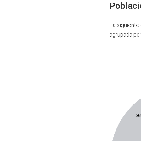
Poblaci
La siguiente
agrupada por