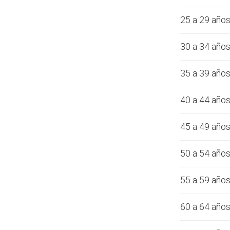
25 a 29 año
30 a 34 año
35 a 39 año
40 a 44 año
45 a 49 año
50 a 54 año
55 a 59 año
60 a 64 año