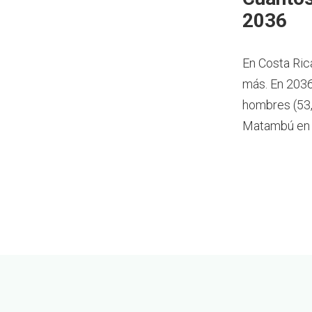
2036
En Costa Ric
más.
En 2036
hombres (53,
Matambú en 