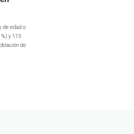
s de edad o
 %) y 115
oblación de