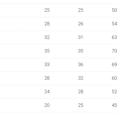
s
25
25
50
s
28
26
54
s
32
31
63
s
35
35
70
s
33
36
69
s
28
32
60
s
24
28
52
s
20
25
45