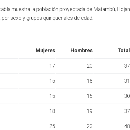
 tabla muestra la población proyectada de Matambú, Hoja
por sexo y grupos quinquenales de edad.
Mujeres
Hombres
Total
17
20
37
15
16
31
s
15
15
30
s
18
19
37
s
25
23
48