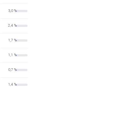
3,0 %
2,4 %
1,7 %
1,1 %
0,7 %
1,4 %