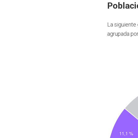
Poblaci
La siguiente
agrupada por