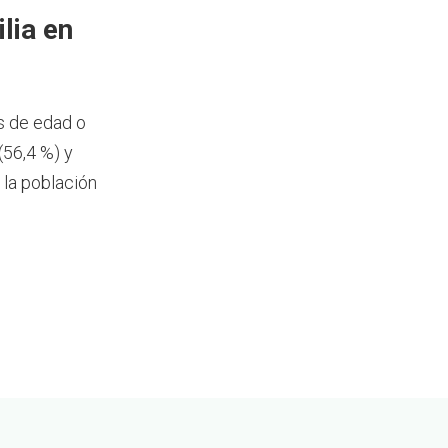
lia en
s de edad o
(56,4 %) y
 la población