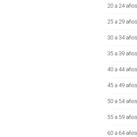
20 a 24 año
25 a 29 año
30 a 34 año
35 a 39 año
40 a 44 año
45 a 49 año
50 a 54 año
55 a 59 año
60 a 64 año