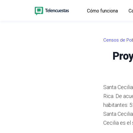
Cómo funciona
Ca
Censos de Pob
Proy
Santa Cecilia
Rica.
De acue
habitantes: 
Santa Cecili
Cecilia es e