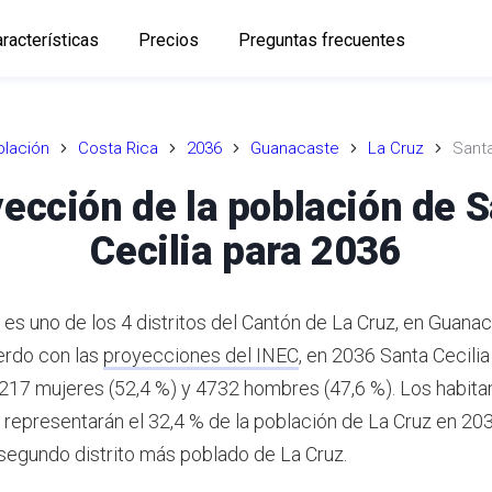
racterísticas
Precios
Preguntas frecuentes
lación
Costa Rica
2036
Guanacaste
La Cruz
Santa
ección de la población de 
Cecilia para 2036
 es uno de los 4 distritos del Cantón de La Cruz, en Guana
rdo con las
proyecciones del INEC
,
en 2036 Santa Cecilia
5217 mujeres (52,4 %) y 4732 hombres (47,6 %).
Los habita
a representarán el 32,4 % de la población de La Cruz en 203
l segundo distrito más poblado de La Cruz.