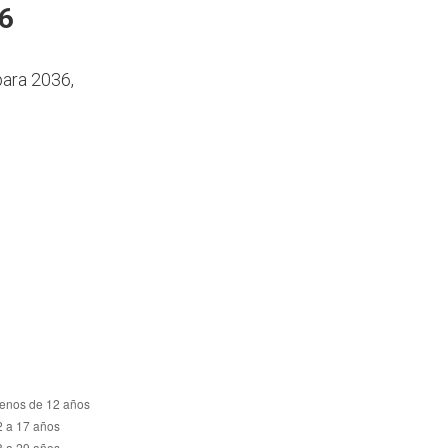
36
para 2036,