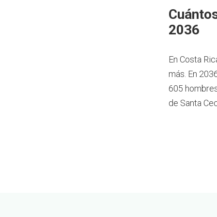
Cuántos
2036
En Costa Ric
más.
En 2036
605 hombres 
de Santa Cec