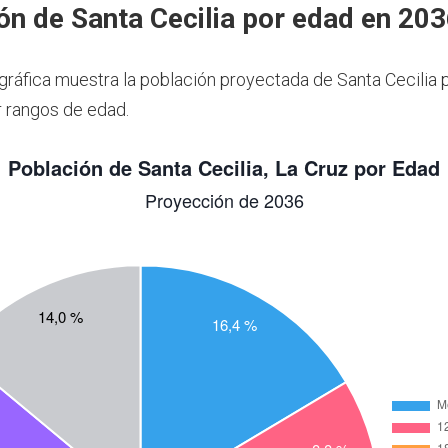
ón de Santa Cecilia por edad en 20
 gráfica muestra la población proyectada de Santa Cecilia 
 rangos de edad.