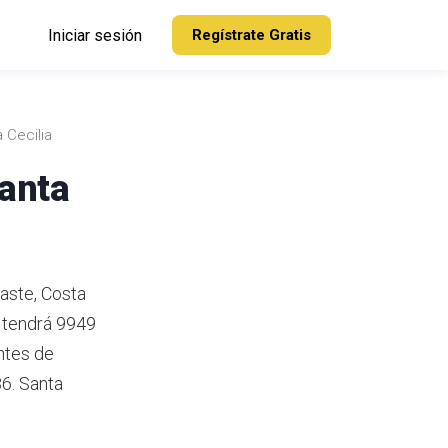
Iniciar sesión
Regístrate Gratis
 Cecilia
Santa
caste, Costa
 tendrá 9949
ntes de
6.
Santa