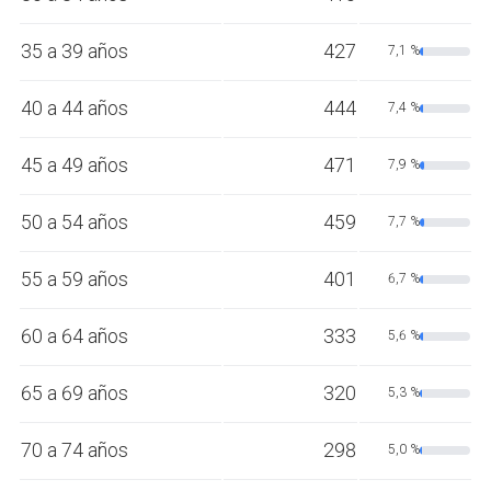
35 a 39 años
427
7,1 %
40 a 44 años
444
7,4 %
45 a 49 años
471
7,9 %
50 a 54 años
459
7,7 %
55 a 59 años
401
6,7 %
60 a 64 años
333
5,6 %
65 a 69 años
320
5,3 %
70 a 74 años
298
5,0 %